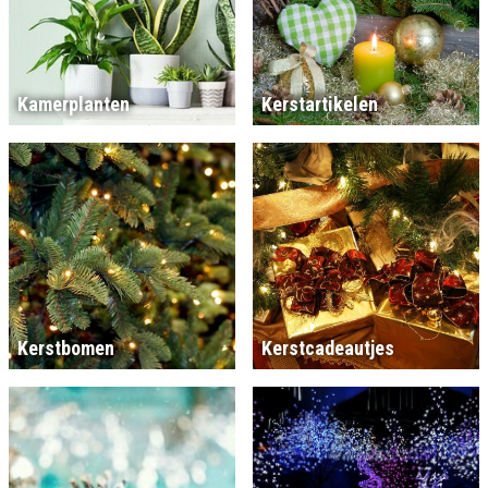
Kamerplanten
Kerstartikelen
Kerstbomen
Kerstcadeautjes