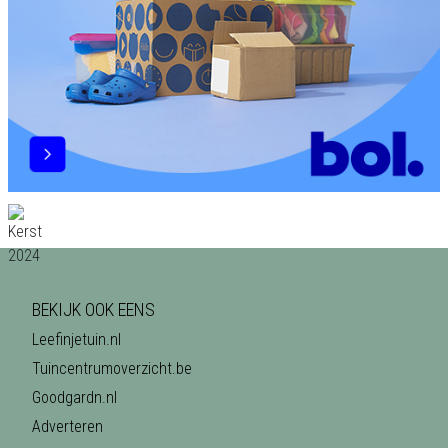
BEKIJK OOK EENS
Leefinjetuin.nl
Tuincentrumoverzicht.be
Goodgardn.nl
Adverteren