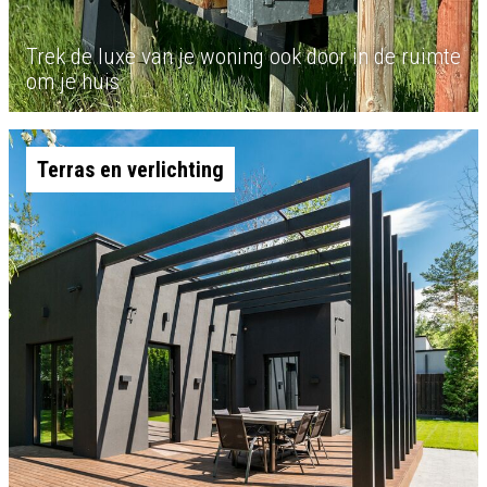
Trek de luxe van je woning ook door in de ruimte
om je huis
Terras en verlichting