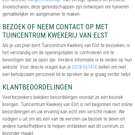
snoeischaren, deze gereedschappen zijn ontworpen om tuinieren
gemakkelijker en aangenamer te maken.
BEZOEK OF NEEM CONTACT OP MET
TUINCENTRUM KWEKERIJ VAN ELST
Als je van plan bent Tuincentrum Kwekerij van Elst te bezoeken, is
het verstandig om de openingstijden te controleren om te
bevestigen dat ze open zijn. Verdere informatie is te vinden op hun
website. Voor directe vragen kun je
0318-551416
bellen om met
een behulpzaam personeel lid te spreken die je graag verder helpt.
KLANTBEOORDELINGEN
Veel bezoekers bekijken beoordelingen voordat ze een bezoek
brengen. Tuincentrum Kwekerij van Elst is net begonnen met online
beoordelingen en uw ervaring kan echt een verschil maken. We
nodigen u uit om als een van de eersten uw bezoek te delen en
andere tuinliefhebbers te helpen ontdekken wat dit centrum zo
bijzonder maakt.