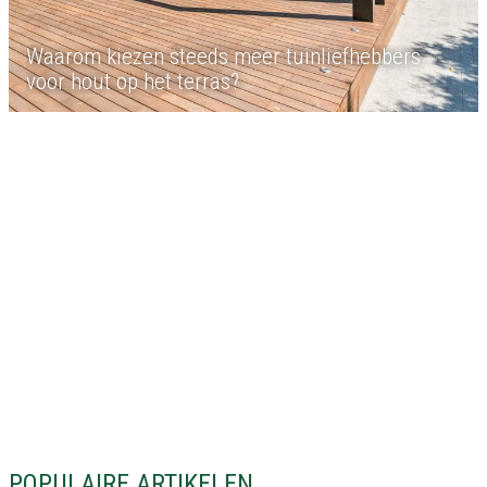
Waarom kiezen steeds meer tuinliefhebbers
voor hout op het terras?
POPULAIRE ARTIKELEN