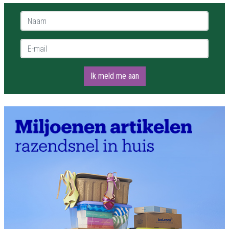
Naam *
E-mail *
Ik meld me aan