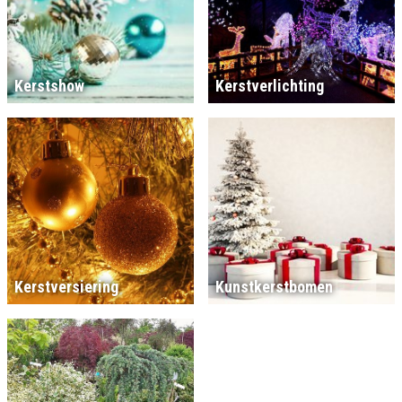
Kerstshow
Kerstverlichting
Kerstversiering
Kunstkerstbomen