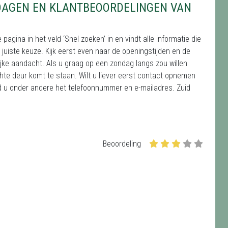
DAGEN EN KLANTBEOORDELINGEN VAN
gina in het veld ‘Snel zoeken’ in en vindt alle informatie die
 juiste keuze. Kijk eerst even naar de openingstijden en de
jke aandacht. Als u graag op een zondag langs zou willen
chte deur komt te staan. Wilt u liever eerst contact opnemen
nd u onder andere het telefoonnummer en e-mailadres. Zuid
Beoordeling