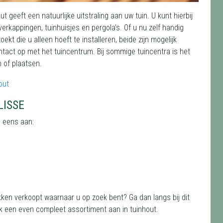
ut geeft een natuurlijke uitstraling aan uw tuin. U kunt hierbij
rkappingen, tuinhuisjes en pergola’s. Of u nu zelf handig
kt die u alleen hoeft te installeren, beide zijn mogelijk
ntact op met het tuincentrum. Bij sommige tuincentra is het
 of plaatsen.
LISSE
d eens aan:
ekken verkoopt waarnaar u op zoek bent? Ga dan langs bij dit
jk een even compleet assortiment aan in tuinhout.