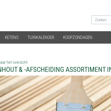
KETENS
TUINKALENDER
KOOPZONDAGEN
aar het overzicht
NHOUT & -AFSCHEIDING ASSORTIMENT I