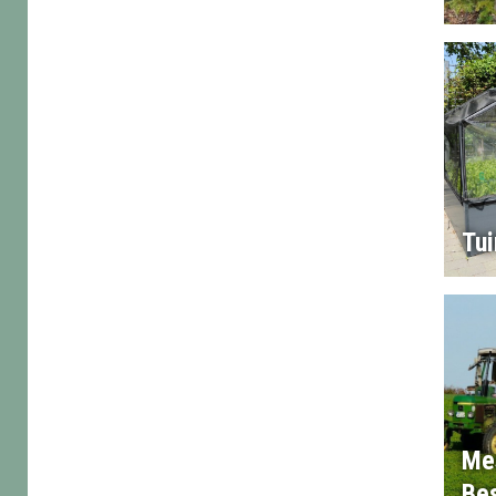
Tu
Me
Bes