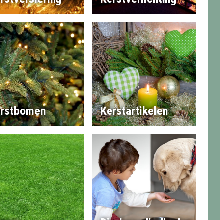
rstbomen
Kerstartikelen