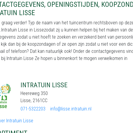
TACTGEGEVENS, OPENINGSTIJDEN, KOOPZON
ATUIN LISSE
 graag verder! Typ de naam van het tuincentrum rechtsboven op deze pa
.Intratuin Lisse in Lissezodat zij u kunnen helpen bij het maken van de
gevens zodat u niet hoeft te zoeken en verzekerd bent van persoonli
kijk dan bij de koopzondagen of ze open zijn zodat u niet voor een di
ail of telefoon? Dat kan natuurlijk ook! Onder de contactgegevens vi
 bij Intratuin Lisse Ze hopen u binnenkort te mogen verwelkomen in
INTRATUIN LISSE
Heereweg 350
Lisse, 2161CC
071-5322203
info@lisse.intratuin.nl
er Intratuin Lisse