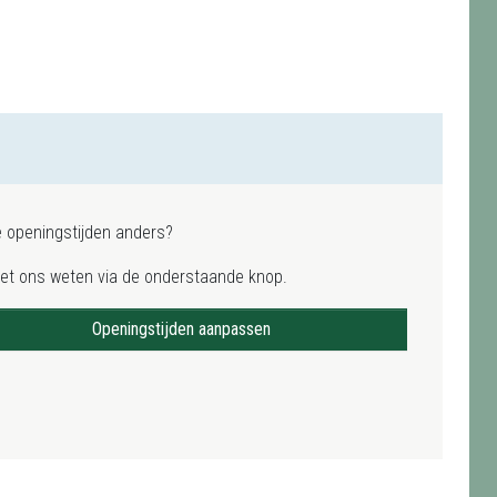
e openingstijden anders?
het ons weten via de onderstaande knop.
Openingstijden aanpassen