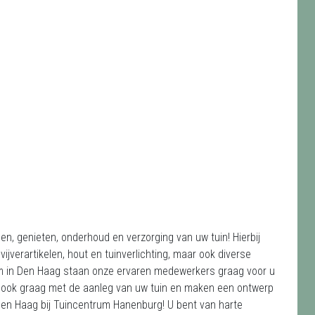
en, genieten, onderhoud en verzorging van uw tuin! Hierbij
verartikelen, hout en tuinverlichting, maar ook diverse
rum in Den Haag staan onze ervaren medewerkers graag voor u
u ook graag met de aanleg van uw tuin en maken een ontwerp
Den Haag bij Tuincentrum Hanenburg! U bent van harte