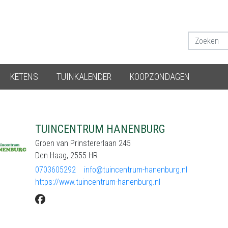
KETENS
TUINKALENDER
KOOPZONDAGEN
TUINCENTRUM HANENBURG
Groen van Prinstererlaan 245
Den Haag, 2555 HR
0703605292
info@tuincentrum-hanenburg.nl
https://www.tuincentrum-hanenburg.nl