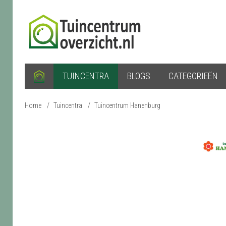
TUINCENTRA
BLOGS
CATEGORIEËN
Home
/
Tuincentra
/
Tuincentrum Hanenburg