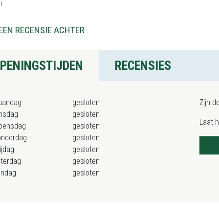
!
EEN RECENSIE ACHTER
PENINGSTIJDEN
RECENSIES
aandag
gesloten
Zijn d
nsdag
gesloten
Laat 
oensdag
gesloten
onderdag
gesloten
ijdag
gesloten
terdag
gesloten
ondag
gesloten