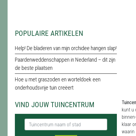
POPULAIRE ARTIKELEN
Help! De bladeren van mijn orchidee hangen slap!
Paardenweddenschappen in Nederland – dit zijn
de beste plaatsen
Hoe u met graszoden en worteldoek een
onderhoudsvrije tuin creëert
Tuince
VIND JOUW TUINCENTRUM
kunt u 
binnen-
Tuincentrum naam of stad
klaar 
waarin