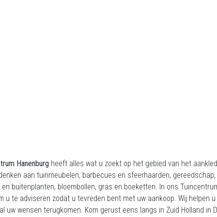
ntrum Hanenburg
heeft alles wat u zoekt op het gebied van het aankled
denken aan tuinmeubelen, barbecues en sfeerhaarden, gereedschap, vij
 en buitenplanten, bloembollen, gras en boeketten. In ons Tuincent
om u te adviseren zodat u tevreden bent met uw aankoop. Wij helpen 
 al uw wensen terugkomen. Kom gerust eens langs in Zuid Holland in 