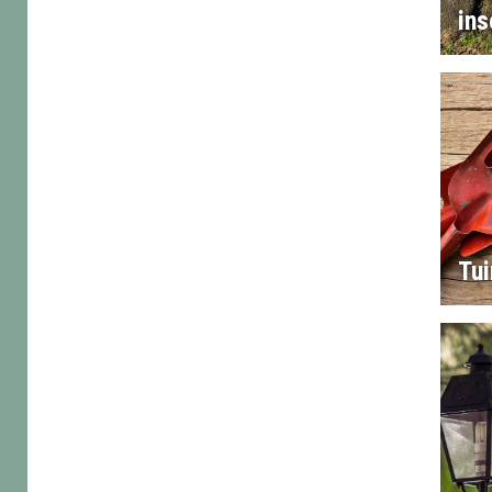
ins
Tu