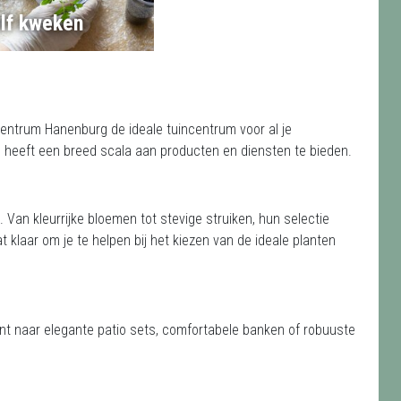
lf kweken
centrum Hanenburg de ideale tuincentrum voor al je
rum heeft een breed scala aan producten en diensten te bieden.
. Van kleurrijke bloemen tot stevige struiken, hun selectie
t klaar om je te helpen bij het kiezen van de ideale planten
ent naar elegante patio sets, comfortabele banken of robuuste