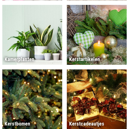
Kamerplanten
Kerstartikelen
Kerstbomen
Kerstcadeautjes