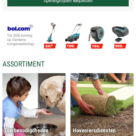
Openingstijden aanpassen
ASSORTIMENT
Dierbenodigdheden
Hoveniersdiensten