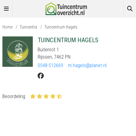
Home
/
Tuincentra
/
Tuincentrum Hagels
TUINCENTRUM HAGELS
Buitenrot 1
Rijssen, 7462 PN
0548-512669
m.hagels@planet.nl
Beoordeling