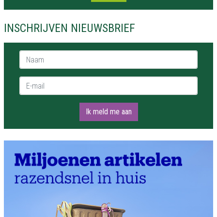
INSCHRIJVEN NIEUWSBRIEF
Naam *
E-mail *
Ik meld me aan