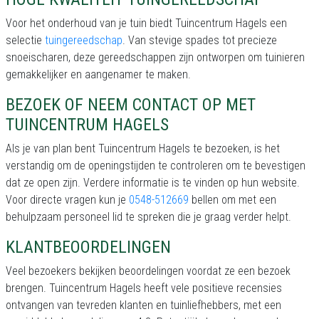
Voor het onderhoud van je tuin biedt Tuincentrum Hagels een
selectie
tuingereedschap
. Van stevige spades tot precieze
snoeischaren, deze gereedschappen zijn ontworpen om tuinieren
gemakkelijker en aangenamer te maken.
BEZOEK OF NEEM CONTACT OP MET
TUINCENTRUM HAGELS
Als je van plan bent Tuincentrum Hagels te bezoeken, is het
verstandig om de openingstijden te controleren om te bevestigen
dat ze open zijn. Verdere informatie is te vinden op hun website.
Voor directe vragen kun je
0548-512669
bellen om met een
behulpzaam personeel lid te spreken die je graag verder helpt.
KLANTBEOORDELINGEN
Veel bezoekers bekijken beoordelingen voordat ze een bezoek
brengen. Tuincentrum Hagels heeft vele positieve recensies
ontvangen van tevreden klanten en tuinliefhebbers, met een