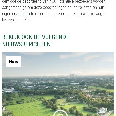
gemiddelde beoordeling van 4.3. Potentiële bezoekers worden
aangemoedigd om deze beoordelingen online te lezen en hun
eigen ervaringen te delen om anderen te helpen weloverwogen
keuzes te maken.
BEKIJK OOK DE VOLGENDE
NIEUWSBERICHTEN
Huis