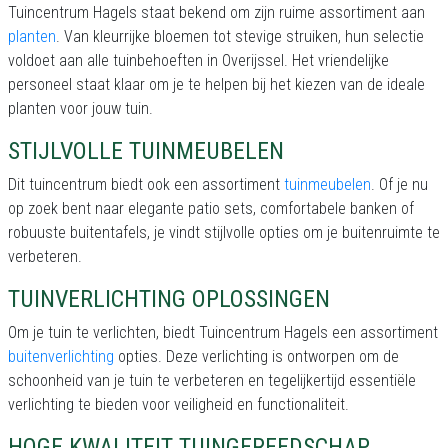
Tuincentrum Hagels staat bekend om zijn ruime assortiment aan
planten
. Van kleurrijke bloemen tot stevige struiken, hun selectie
voldoet aan alle tuinbehoeften in Overijssel. Het vriendelijke
personeel staat klaar om je te helpen bij het kiezen van de ideale
planten voor jouw tuin.
STIJLVOLLE TUINMEUBELEN
Dit tuincentrum biedt ook een assortiment
tuinmeubelen
. Of je nu
op zoek bent naar elegante patio sets, comfortabele banken of
robuuste buitentafels, je vindt stijlvolle opties om je buitenruimte te
verbeteren.
TUINVERLICHTING OPLOSSINGEN
Om je tuin te verlichten, biedt Tuincentrum Hagels een assortiment
buitenverlichting
opties. Deze verlichting is ontworpen om de
schoonheid van je tuin te verbeteren en tegelijkertijd essentiële
verlichting te bieden voor veiligheid en functionaliteit.
HOGE KWALITEIT TUINGEREEDSCHAP