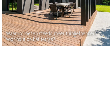
Waarom kiezen steeds meer tuinliefhebbers
voor hout op het terras?