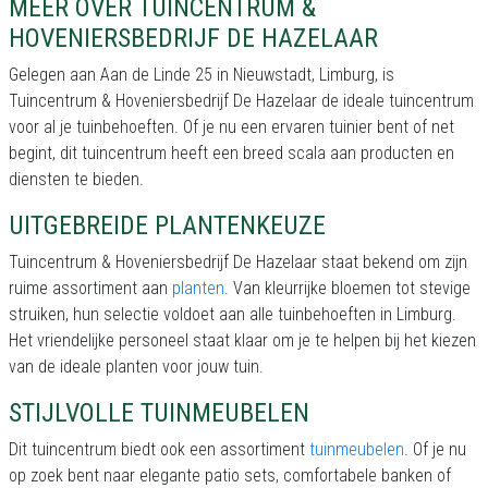
MEER OVER TUINCENTRUM &
HOVENIERSBEDRIJF DE HAZELAAR
Gelegen aan Aan de Linde 25 in Nieuwstadt, Limburg, is
Tuincentrum & Hoveniersbedrijf De Hazelaar de ideale tuincentrum
voor al je tuinbehoeften. Of je nu een ervaren tuinier bent of net
begint, dit tuincentrum heeft een breed scala aan producten en
diensten te bieden.
UITGEBREIDE PLANTENKEUZE
Tuincentrum & Hoveniersbedrijf De Hazelaar staat bekend om zijn
ruime assortiment aan
planten
. Van kleurrijke bloemen tot stevige
struiken, hun selectie voldoet aan alle tuinbehoeften in Limburg.
Het vriendelijke personeel staat klaar om je te helpen bij het kiezen
van de ideale planten voor jouw tuin.
STIJLVOLLE TUINMEUBELEN
Dit tuincentrum biedt ook een assortiment
tuinmeubelen
. Of je nu
op zoek bent naar elegante patio sets, comfortabele banken of