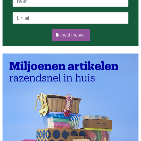
E-mail *
Ik meld me aan