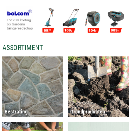
ASSORTIMENT
Bestrating
Grondproducten