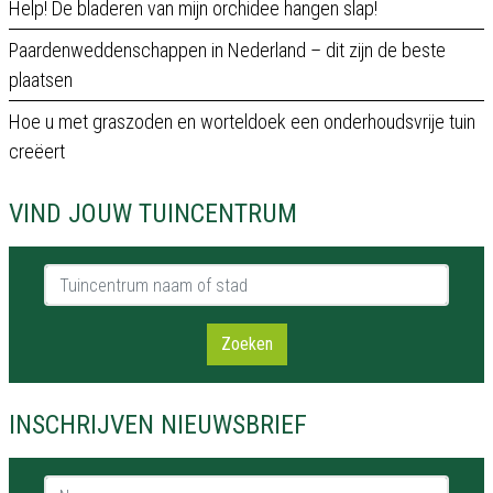
Help! De bladeren van mijn orchidee hangen slap!
Paardenweddenschappen in Nederland – dit zijn de beste
plaatsen
Hoe u met graszoden en worteldoek een onderhoudsvrije tuin
creëert
VIND JOUW TUINCENTRUM
Tuincentrum naam of stad
Zoeken
INSCHRIJVEN NIEUWSBRIEF
Naam *