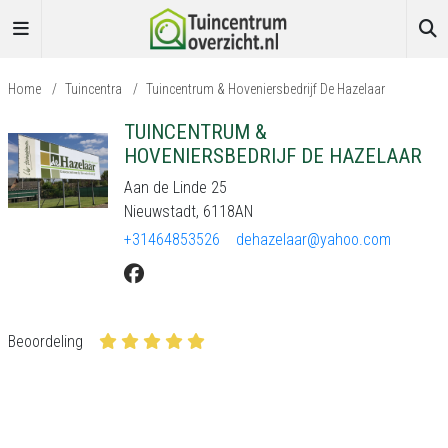
Home
/
Tuincentra
/
Tuincentrum & Hoveniersbedrijf De Hazelaar
TUINCENTRUM &
HOVENIERSBEDRIJF DE HAZELAAR
Aan de Linde 25
Nieuwstadt, 6118AN
+31464853526
dehazelaar@yahoo.com
Beoordeling