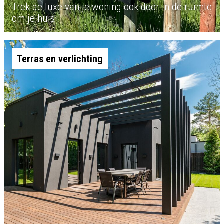
Trek de luxe van je woning ook door in de ruimte
om je huis
Terras en verlichting