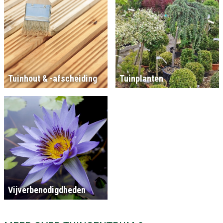
Tuinhout & -afscheiding
Tuinplanten
Vijverbenodigdheden