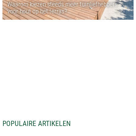
Waarom kiezen steeds meer tuinliefhebbers
voor hout op het terras?
POPULAIRE ARTIKELEN