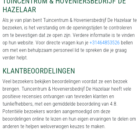
TUINCENTRUM & HOVENIERSBEDRIJF DE
HAZELAAR
Als je van plan bent Tuincentrum & Hoveniersbedrijf De Hazelaar te
bezoeken, is het verstandig om de openingstijden te controleren
om te bevestigen dat ze open zijn. Verdere informatie is te vinden
op hun website. Voor directe vragen kun je
+31464853526
bellen
om met een behulpzaam personeel lid te spreken die je graag
verder helpt.
KLANTBEOORDELINGEN
Veel bezoekers bekijken beoordelingen voordat ze een bezoek
brengen. Tuincentrum & Hoveniersbedrijf De Hazelaar heeft vele
positieve recensies ontvangen van tevreden klanten en
tuinliefhebbers, met een gemiddelde beoordeling van 4.8.
Potentiële bezoekers worden aangemoedigd om deze
beoordelingen online te lezen en hun eigen ervaringen te delen om
anderen te helpen weloverwogen keuzes te maken.