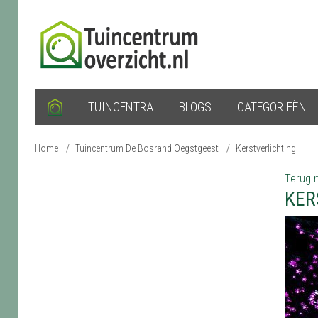
TUINCENTRA
BLOGS
CATEGORIEËN
Home
/
Tuincentrum De Bosrand Oegstgeest
/
Kerstverlichting
Terug n
KER