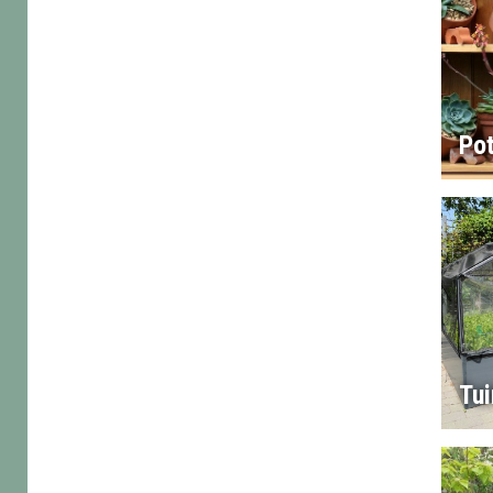
Po
Tu