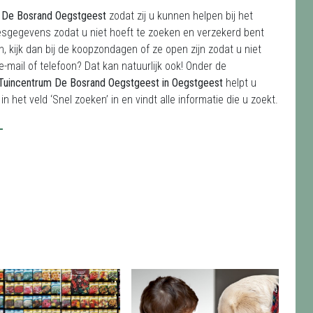
um De Bosrand Oegstgeest
zodat zij u kunnen helpen bij het
resgegevens zodat u niet hoeft te zoeken en verzekerd bent
 kijk dan bij de koopzondagen of ze open zijn zodat u niet
-mail of telefoon? Dat kan natuurlijk ook! Onder de
Tuincentrum De Bosrand Oegstgeest in Oegstgeest
helpt u
et veld ‘Snel zoeken’ in en vindt alle informatie die u zoekt.
T