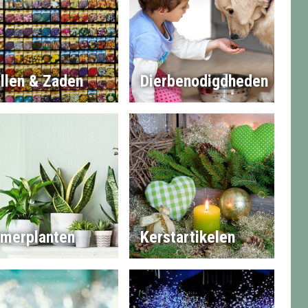
llen & Zaden
Dierbenodigdheden
merplanten
Kerstartikelen