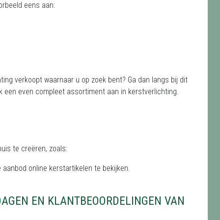
oorbeeld eens aan:
ing verkoopt waarnaar u op zoek bent? Ga dan langs bij dit
k een even compleet assortiment aan in kerstverlichting.
uis te creëren, zoals:
 aanbod online kerstartikelen te bekijken.
DAGEN EN KLANTBEOORDELINGEN VAN