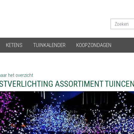
KETENS
TUINKALENDER
KOOPZONDAGEN
aar het overzicht
STVERLICHTING ASSORTIMENT TUINCE