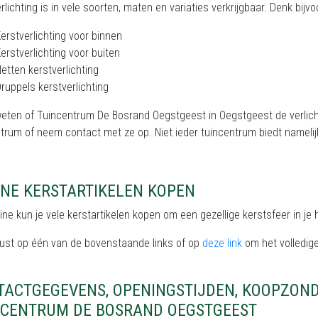
rlichting is in vele soorten, maten en variaties verkrijgbaar. Denk bijv
erstverlichting voor binnen
erstverlichting voor buiten
etten kerstverlichting
ruppels kerstverlichting
weten of Tuincentrum De Bosrand Oegstgeest in Oegstgeest de verlicht
trum of neem contact met ze op. Niet ieder tuincentrum biedt namelij
INE KERSTARTIKELEN KOPEN
ine kun je vele kerstartikelen kopen om een gezellige kerstsfeer in je h
rust op één van de bovenstaande links of op
deze link
om het volledige
TACTGEGEVENS, OPENINGSTIJDEN, KOOPZON
NCENTRUM DE BOSRAND OEGSTGEEST