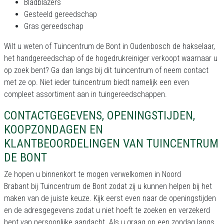
Bladblazers
Gesteeld gereedschap
Gras gereedschap
Wilt u weten of Tuincentrum de Bont in Oudenbosch de hakselaar,
het handgereedschap of de hogedrukreiniger verkoopt waarnaar u
op zoek bent? Ga dan langs bij dit tuincentrum of neem contact
met ze op. Niet ieder tuincentrum biedt namelijk een even
compleet assortiment aan in tuingereedschappen.
CONTACTGEGEVENS, OPENINGSTIJDEN,
KOOPZONDAGEN EN
KLANTBEOORDELINGEN VAN TUINCENTRUM
DE BONT
Ze hopen u binnenkort te mogen verwelkomen in Noord
Brabant bij Tuincentrum de Bont zodat zij u kunnen helpen bij het
maken van de juiste keuze. Kijk eerst even naar de openingstijden
en de adresgegevens zodat u niet hoeft te zoeken en verzekerd
bent van persoonlijke aandacht. Als u graag op een zondag langs