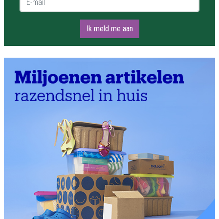
Ik meld me aan