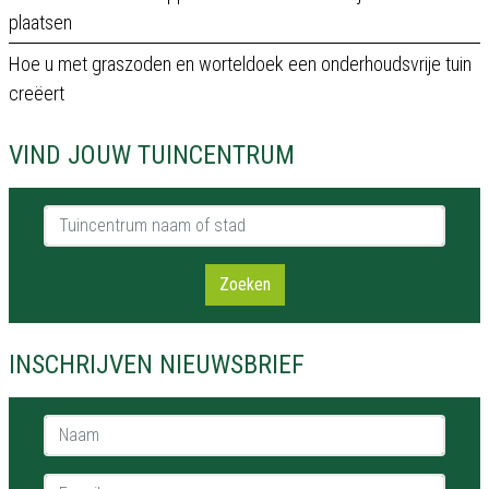
plaatsen
Hoe u met graszoden en worteldoek een onderhoudsvrije tuin
creëert
VIND JOUW TUINCENTRUM
Tuincentrum naam of stad
Zoeken
INSCHRIJVEN NIEUWSBRIEF
Naam *
E-mail *