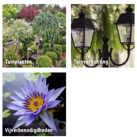
Tuinplanten
Tuinverlichting
Vijverbenodigdheden