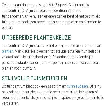
Gelegen aan Nachtegaalweg 1-A in Elspeet, Gelderland, is
Tuincentrum D. Vlijm de ideale tuincentrum voor al je
tuinbehoeften. Of je nu een ervaren tuinier bent of net begint, dit
tuincentrum heeft een breed scala aan producten en diensten te
bieden.
UITGEBREIDE PLANTENKEUZE
Tuincentrum D. Vlijm staat bekend om zijn ruime assortiment aan
planten
. Van kleurrijke bloemen tot stevige struiken, hun selectie
voldoet aan alle tuinbehoeften in Gelderland. Het vriendelijke
personeel staat klaar om je te helpen bij het kiezen van de ideale
planten voor jouw tuin.
STIJLVOLLE TUINMEUBELEN
Dit tuincentrum biedt ook een assortiment
tuinmeubelen
. Of je nu
op zoek bent naar elegante patio sets, comfortabele banken of
robuuste buitentafels, je vindt stijlvolle opties om je buitenruimte te
verbeteren.