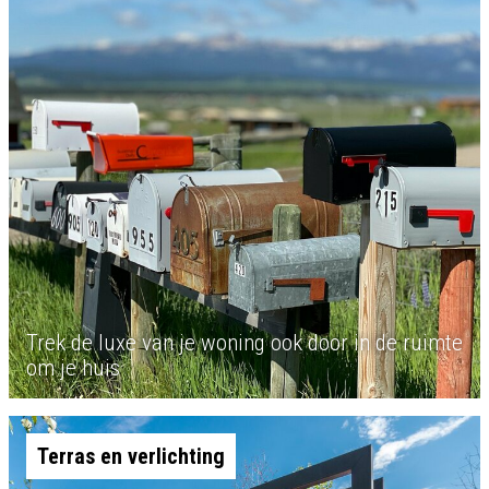
Trek de luxe van je woning ook door in de ruimte
om je huis
Terras en verlichting