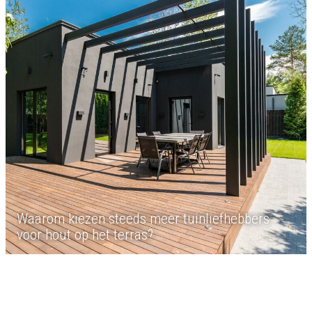
Waarom kiezen steeds meer tuinliefhebbers
voor hout op het terras?