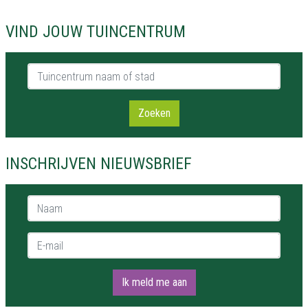
VIND JOUW TUINCENTRUM
Tuincentrum naam of stad
Zoeken
INSCHRIJVEN NIEUWSBRIEF
Naam *
E-mail *
Ik meld me aan