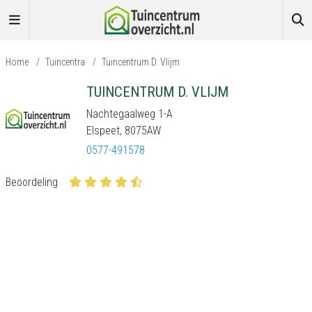
Home
/
Tuincentra
/
Tuincentrum D. Vlijm
TUINCENTRUM D. VLIJM
Nachtegaalweg 1-A
Elspeet, 8075AW
0577-491578
Beoordeling