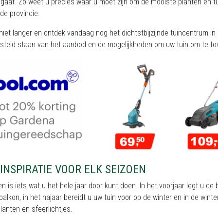
gaat. Zo weet u precies waar u moet zijn om de mooiste planten en tuin
de provincie.
iet langer en ontdek vandaag nog het dichtstbijzijnde tuincentrum in 
rsteld staan van het aanbod en de mogelijkheden om uw tuin om te tov
INSPIRATIE VOOR ELK SEIZOEN
en is iets wat u het hele jaar door kunt doen. In het voorjaar legt u d
 balkon, in het najaar bereidt u uw tuin voor op de winter en in de wi
anten en sfeerlichtjes.