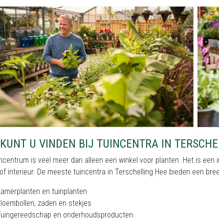
KUNT U VINDEN BIJ TUINCENTRA IN TERSCHE
ncentrum is veel meer dan alleen een winkel voor planten. Het is een i
of interieur. De meeste tuincentra in Terschelling Hee bieden een br
amerplanten en tuinplanten
loembollen, zaden en stekjes
Tuingereedschap en onderhoudsproducten