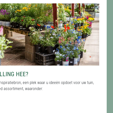
LLING HEE?
nspiratiebron, een plek waar u ideeën opdoet voor uw tuin,
eed assortiment, waaronder: