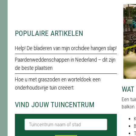
POPULAIRE ARTIKELEN
Help! De bladeren van mijn orchidee hangen slap!
Paardenweddenschappen in Nederland – dit zijn
de beste plaatsen
Hoe u met graszoden en worteldoek een
onderhoudsvrije tuin creëert
WAT 
Een tui
VIND JOUW TUINCENTRUM
balkon 
K
Tuincentrum naam of stad
B