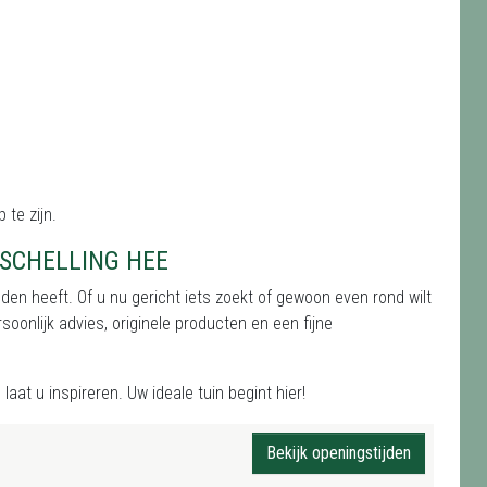
 te zijn.
SCHELLING HEE
den heeft. Of u nu gericht iets zoekt of gewoon even rond wilt
soonlijk advies, originele producten en een fijne
aat u inspireren. Uw ideale tuin begint hier!
Bekijk openingstijden