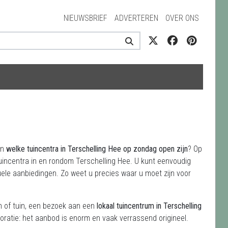
NIEUWSBRIEF
ADVERTEREN
OVER ONS
en
welke tuincentra in Terschelling Hee op zondag open zijn
? Op
tuincentra in en rondom Terschelling Hee. U kunt eenvoudig
ele aanbiedingen. Zo weet u precies waar u moet zijn voor
on of tuin, een bezoek aan een
lokaal tuincentrum in Terschelling
oratie: het aanbod is enorm en vaak verrassend origineel.