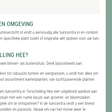
 EN OMGEVING
umoverzicht.nl vindt u eenvoudig alle tuincentra in en rondom
specifieke plant zoekt of inspiratie wilt opdoen voor uw tuin,
LLING HEE?
wel binnen- als buitenshuis. Denk bijvoorbeeld aan:
iken tot robuuste bomen en siergrassen, u vindt hier alles om
groot assortiment kamerplanten, van luchtzuiverende planten
den tuincentra in Terschelling Hee een uitgebreid aanbod aan
estuin met een ruime keuze aan groente- en bloemzaden.
plek om te ontspannen? In de tuincentra vindt u een breed
igbedden en parasols. Ideaal om van het mooie weer te