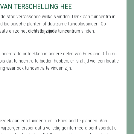
 VAN TERSCHELLING HEE
n de stad verrassende winkels vinden. Denk aan tuincentra in
eld biologische planten of duurzame tuinoplossingen. Op
aats en zo het
dichtstbijzijnde tuincentrum
vinden.
uincentra te ontdekken in andere delen van Friesland. Of u nu
s dat tuincentra te bieden hebben, er is altijd wel een locatie
ng waar ook tuincentra te vinden zijn:
bezoek aan een tuincentrum in Friesland te plannen. Van
ij zorgen ervoor dat u volledig geïnformeerd bent voordat u