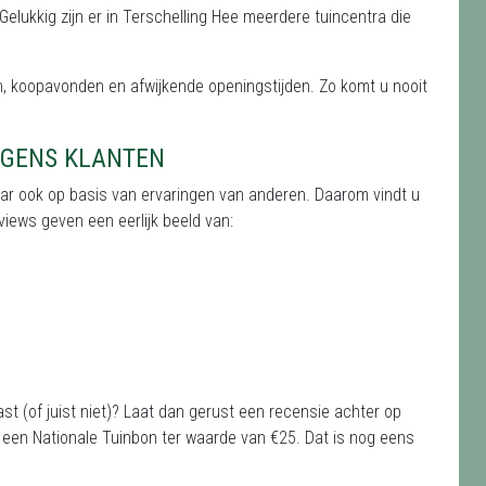
 Gelukkig zijn er in Terschelling Hee meerdere tuincentra die
, koopavonden en afwijkende openingstijden. Zo komt u nooit
LGENS KLANTEN
aar ook op basis van ervaringen van anderen. Daarom vindt u
iews geven een eerlijk beeld van:
st (of juist niet)? Laat dan gerust een recensie achter op
een Nationale Tuinbon ter waarde van €25. Dat is nog eens