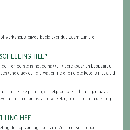
of workshops, bijvoorbeeld over duurzaam tuinieren,
SCHELLING HEE?
g Hee. Ten eerste is het gemakkelijk bereikbaar en bespaart u
eskundig advies, iets wat online of bij grote ketens niet altijd
k aan inheemse planten, streekproducten of handgemaakte
uw buren. En door lokaal te winkelen, ondersteunt u ook nog
LLING HEE
helling Hee op zondag open zijn. Veel mensen hebben