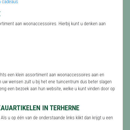
E
ortiment aan woonaccessoires. Hierbij kunt u denken aan
echts een klein assortiment aan woonaccessoires aan en
n uw wensen zult u bij het ene tuincentrum dus beter slagen
eng een bezoek aan hun website, welke u kunt vinden door op
EAUARTIKELEN IN TERHERNE
Als u op één van de onderstaande links klikt dan krijgt u een