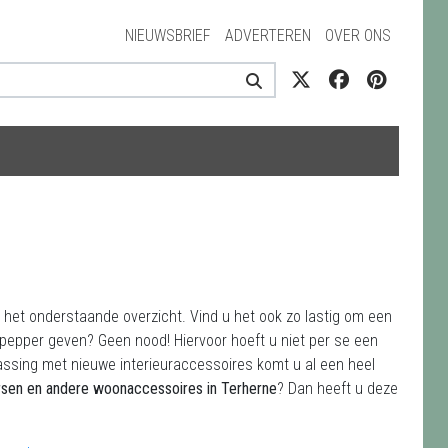
NIEUWSBRIEF
ADVERTEREN
OVER ONS
n het onderstaande overzicht. Vind u het ook zo lastig om een
ppepper geven? Geen nood! Hiervoor hoeft u niet per se een
assing met nieuwe interieuraccessoires komt u al een heel
rsen en andere woonaccessoires in Terherne
? Dan heeft u deze