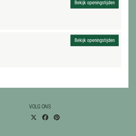
Bekijk openingstijden
Bekijk openingstijden
VOLG ONS