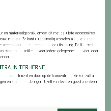
eur en materiaalgebruik, omdat dit met de juiste accessoires
euw interieur! Zo kunt u regelmatig wisselen als u iets snel
 accentkleur en met een bepaalde uitstraling. De lijst met
an mooie sfeerartikelen voor iedere gelegenheid en voor ieder
wonderen.
TRA IN TERHERNE
 het assortiment en door op de tuincentra te klikken zult u
gen en klantbeoordelingen. Uzelf van tevoren goed oriënteren