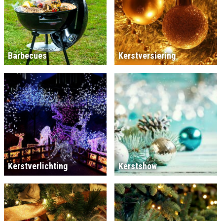
Barbecues
Kerstversiering
Kerstverlichting
Kerstshow