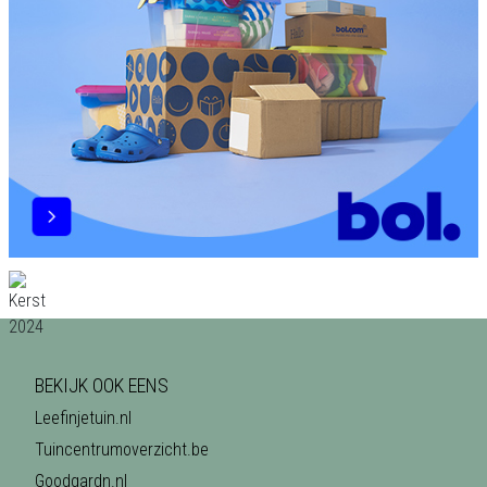
BEKIJK OOK EENS
Leefinjetuin.nl
Tuincentrumoverzicht.be
Goodgardn.nl