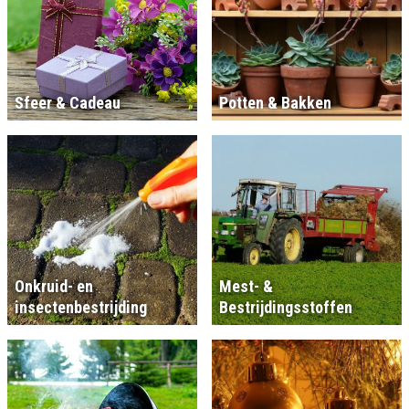
Sfeer & Cadeau
Potten & Bakken
Onkruid- en
Mest- &
insectenbestrijding
Bestrijdingsstoffen