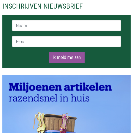
INSCHRIJVEN NIEUWSBRIEF
Naam *
E-mail *
Ik meld me aan