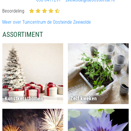
Beoordeling
Meer over Tuincentrum de Oosteinde Zeewolde
ASSORTIMENT
Kunstkerstbomen
Zelf kweken