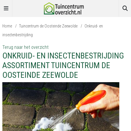
Home
/
Tuincentrum de Oosteinde Zeewolde
/
Onkruid- en
insectenbestrijding
Terug naar het overzicht
ONKRUID- EN INSECTENBESTRIJDING
ASSORTIMENT TUINCENTRUM DE
OOSTEINDE ZEEWOLDE