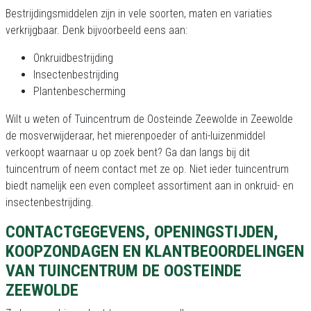
Bestrijdingsmiddelen zijn in vele soorten, maten en variaties
verkrijgbaar. Denk bijvoorbeeld eens aan:
Onkruidbestrijding
Insectenbestrijding
Plantenbescherming
Wilt u weten of Tuincentrum de Oosteinde Zeewolde in Zeewolde
de mosverwijderaar, het mierenpoeder of anti-luizenmiddel
verkoopt waarnaar u op zoek bent? Ga dan langs bij dit
tuincentrum of neem contact met ze op. Niet ieder tuincentrum
biedt namelijk een even compleet assortiment aan in onkruid- en
insectenbestrijding.
CONTACTGEGEVENS, OPENINGSTIJDEN,
KOOPZONDAGEN EN KLANTBEOORDELINGEN
VAN TUINCENTRUM DE OOSTEINDE
ZEEWOLDE