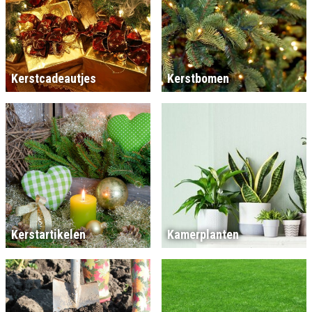
Kerstcadeautjes
Kerstbomen
Kerstartikelen
Kamerplanten