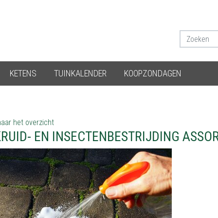
KETENS
TUINKALENDER
KOOPZONDAGEN
aar het overzicht
RUID- EN INSECTENBESTRIJDING ASSO