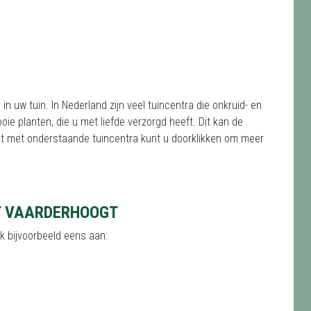
in uw tuin. In Nederland zijn veel tuincentra die onkruid- en
e planten, die u met liefde verzorgd heeft. Dit kan de
lijst met onderstaande tuincentra kunt u doorklikken om meer
'T VAARDERHOOGT
nk bijvoorbeeld eens aan: