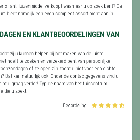
er of anti-luizenmiddel verkoopt waarnaar u op zoek bent? Ga
trum biedt namelijk een even compleet assortiment aan in
DAGEN EN KLANTBEOORDELINGEN VAN
odat zij u kunnen helpen bij het maken van de juiste
iet hoeft te zoeken en verzekerd bent van persoonlijke
koopzondagen of ze open zijn zodat u niet voor een dichte
on? Dat kan natuurlijk ook! Onder de contactgegevens vind u
lpt u graag verder! Typ de naam van het tuincentrum
ie die u zoekt.
Beoordeling