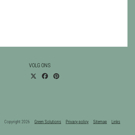
VOLG ONS
Copyright 2026
Green Solutions
Privacy policy
Sitemap
Links