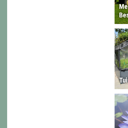
Me
Bes
Tu