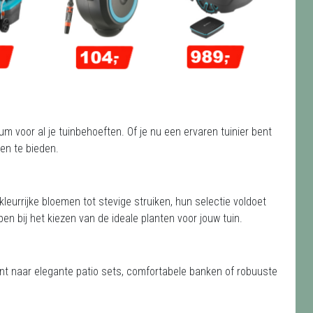
m voor al je tuinbehoeften. Of je nu een ervaren tuinier bent
en te bieden.
kleurrijke bloemen tot stevige struiken, hun selectie voldoet
lpen bij het kiezen van de ideale planten voor jouw tuin.
ent naar elegante patio sets, comfortabele banken of robuuste