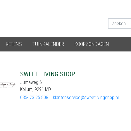
KETENS
TUINKALENDER
KOOPZONDAGEN
SWEET LIVING SHOP
Jumaweg 6
Kollum, 9291 MD
085- 73 25 808
klantenservice@sweetlivingshop.nl