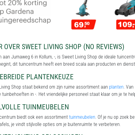
 OVER SWEET LIVING SHOP (NO REVIEWS)
 aan Jumaweg 6 in Kollum, -, is Sweet Living Shop de ideale tuincentru
begint, dit tuincentrum heeft een breed scala aan producten en dienst
GEBREIDE PLANTENKEUZE
Living Shop staat bekend om zijn ruime assortiment aan
planten
. Van 
e tuinbehoeften in -. Het vriendelijke personeel staat klaar om je te he
JLVOLLE TUINMEUBELEN
incentrum biedt ook een assortiment
tuinmeubelen
. Of je nu op zoek b
afels, je vindt stijlvolle opties om je buitenruimte te verbeteren.