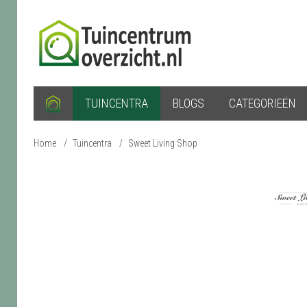
TUINCENTRA
BLOGS
CATEGORIEËN
Home
/
Tuincentra
/
Sweet Living Shop