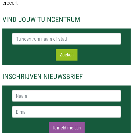
creëert
VIND JOUW TUINCENTRUM
Tuincentrum naam of stad
Zoeken
INSCHRIJVEN NIEUWSBRIEF
Naam *
E-mail *
Ik meld me aan