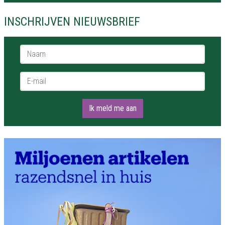
INSCHRIJVEN NIEUWSBRIEF
Naam *
E-mail *
Ik meld me aan