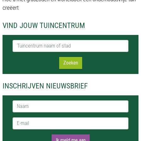
creëert
VIND JOUW TUINCENTRUM
Tuincentrum naam of stad
Zoeken
INSCHRIJVEN NIEUWSBRIEF
Naam *
E-mail *
Ik meld me aan