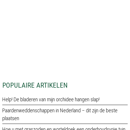
POPULAIRE ARTIKELEN
Help! De bladeren van mijn orchidee hangen slap!
Paardenweddenschappen in Nederland – dit zijn de beste
plaatsen
Hoe u met graszoden en worteldoek een onderhoudsvrije tuin