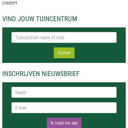
creëert
VIND JOUW TUINCENTRUM
Tuincentrum naam of stad
Zoeken
INSCHRIJVEN NIEUWSBRIEF
Naam *
E-mail *
Ik meld me aan