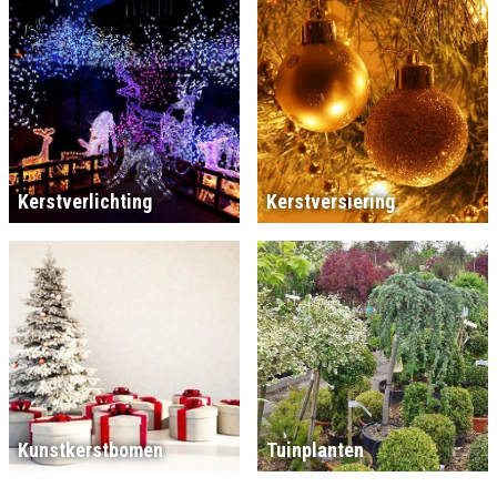
Kerstverlichting
Kerstversiering
Kunstkerstbomen
Tuinplanten