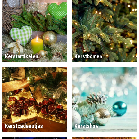
Kerstartikelen
Kerstbomen
Kerstcadeautjes
Kerstshow