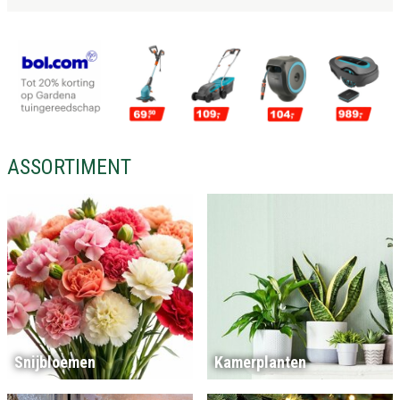
ASSORTIMENT
Snijbloemen
Kamerplanten