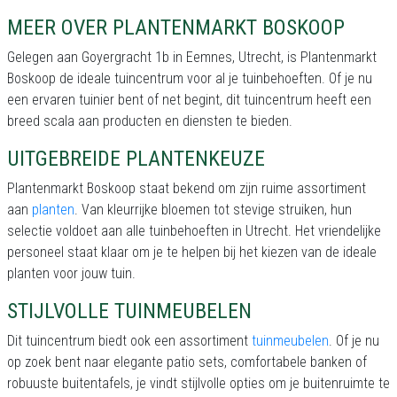
MEER OVER PLANTENMARKT BOSKOOP
Gelegen aan Goyergracht 1b in Eemnes, Utrecht, is Plantenmarkt
Boskoop de ideale tuincentrum voor al je tuinbehoeften. Of je nu
een ervaren tuinier bent of net begint, dit tuincentrum heeft een
breed scala aan producten en diensten te bieden.
UITGEBREIDE PLANTENKEUZE
Plantenmarkt Boskoop staat bekend om zijn ruime assortiment
aan
planten
. Van kleurrijke bloemen tot stevige struiken, hun
selectie voldoet aan alle tuinbehoeften in Utrecht. Het vriendelijke
personeel staat klaar om je te helpen bij het kiezen van de ideale
planten voor jouw tuin.
STIJLVOLLE TUINMEUBELEN
Dit tuincentrum biedt ook een assortiment
tuinmeubelen
. Of je nu
op zoek bent naar elegante patio sets, comfortabele banken of
robuuste buitentafels, je vindt stijlvolle opties om je buitenruimte te