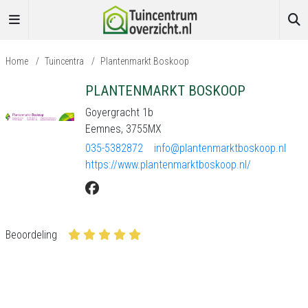
Home
/
Tuincentra
/
Plantenmarkt Boskoop
PLANTENMARKT BOSKOOP
Goyergracht 1b
Eemnes, 3755MX
035-5382872
info@plantenmarktboskoop.nl
https://www.plantenmarktboskoop.nl/
Beoordeling