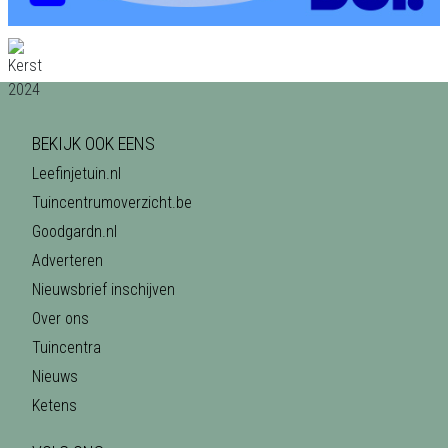
BEKIJK OOK EENS
Leefinjetuin.nl
Tuincentrumoverzicht.be
Goodgardn.nl
Adverteren
Nieuwsbrief inschijven
Over ons
Tuincentra
Nieuws
Ketens