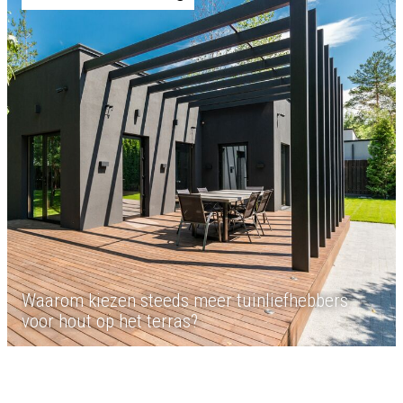
Waarom kiezen steeds meer tuinliefhebbers
voor hout op het terras?