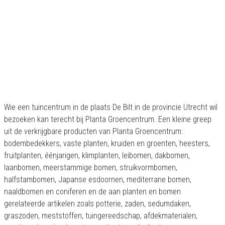
Wie een tuincentrum in de plaats De Bilt in de provincie Utrecht wil
bezoeken kan terecht bij Planta Groencentrum. Een kleine greep
uit de verkrijgbare producten van Planta Groencentrum:
bodembedekkers, vaste planten, kruiden en groenten, heesters,
fruitplanten, éénjarigen, klimplanten, leibomen, dakbomen,
laanbomen, meerstammige bomen, struikvormbomen,
halfstambomen, Japanse esdoornen, mediterrane bomen,
naaldbomen en coniferen en de aan planten en bomen
gerelateerde artikelen zoals potterie, zaden, sedumdaken,
graszoden, meststoffen, tuingereedschap, afdekmaterialen,