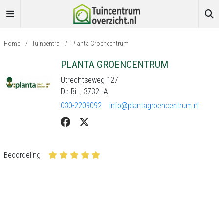
Home
/
Tuincentra
/
Planta Groencentrum
PLANTA GROENCENTRUM
Utrechtseweg 127
De Bilt, 3732HA
030-2209092
info@plantagroencentrum.nl
Beoordeling