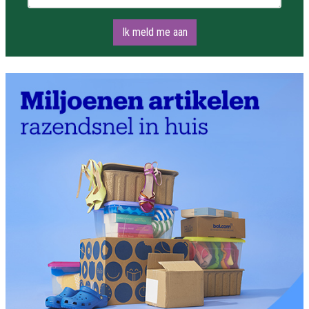
Ik meld me aan