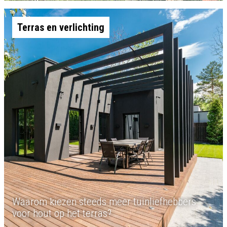
Terras en verlichting
Waarom kiezen steeds meer tuinliefhebbers
voor hout op het terras?