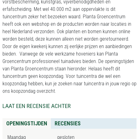
vorstbescherming, kunstgras, vijverbenodigdheden en
erfafscheiding. Met wel 40.000 m2 aan oppervlakte is dit
tuincentrum zeker het bezoeken waard. Planta Groencentrum
heeft ook een webshop en de producten worden naar locaties in
heel Nederland verzonden. Ook planten en bomen kunnen online
worden besteld, deze kunnen alleen niet worden geretourneerd.
Door de eigen kwekerij kunnen zij eerlijke prijzen en aanbiedingen
bieden. Vanwege de vele werkzame hoveniers kan Planta
Groencentrum professioneel tuinadvies bieden. De openingstijden
van Planta Groencentrum staan hieronder. Helaas heeft dit
tuincentrum geen koopzondag. Voor tuincentra die wel een
koopzondag hebben, kun je zoeken naar tuincentra in jouw regio op
ons koopzondag overzicht.
LAAT EEN RECENSIE ACHTER
OPENINGSTIJDEN
RECENSIES
Maandag
gesloten