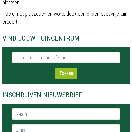
plaatsen
Hoe u met graszoden en worteldoek een onderhoudsvrije tuin
creëert
VIND JOUW TUINCENTRUM
Tuincentrum naam of stad
Zoeken
INSCHRIJVEN NIEUWSBRIEF
Naam *
E-mail *