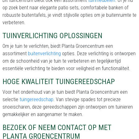
Dit tuincentrum biedt ook een assortiment
tuinmeubelen
. Of je nu
op zoek bent naar elegante patio sets, comfortabele banken of
robuuste buitentafels, je vindt stijlvolle opties om je buitenruimte te
verbeteren.
TUINVERLICHTING OPLOSSINGEN
Om je tuin te verlichten, biedt Planta Groencentrum een
assortiment
buitenverlichting
opties. Deze verlichting is ontworpen
om de schoonheid van je tuin te verbeteren en tegelijkertijd
essentiële verlichting te bieden voor veiligheid en functionaliteit.
HOGE KWALITEIT TUINGEREEDSCHAP
Voor het onderhoud van je tuin biedt Planta Groencentrum een
selectie
tuingereedschap
. Van stevige spades tot precieze
snoeischaren, deze gereedschappen zijn ontworpen om tuinieren
gemakkelijker en aangenamer te maken.
BEZOEK OF NEEM CONTACT OP MET
PLANTA GROENCENTRUM