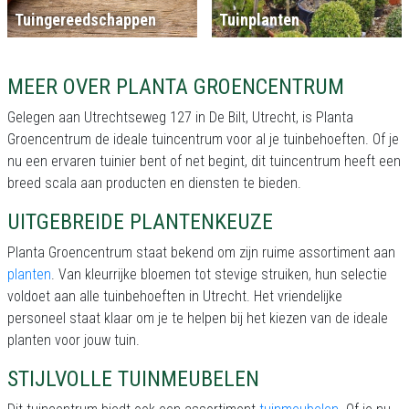
Tuingereedschappen
Tuinplanten
MEER OVER PLANTA GROENCENTRUM
Gelegen aan Utrechtseweg 127 in De Bilt, Utrecht, is Planta
Groencentrum de ideale tuincentrum voor al je tuinbehoeften. Of je
nu een ervaren tuinier bent of net begint, dit tuincentrum heeft een
breed scala aan producten en diensten te bieden.
UITGEBREIDE PLANTENKEUZE
Planta Groencentrum staat bekend om zijn ruime assortiment aan
planten
. Van kleurrijke bloemen tot stevige struiken, hun selectie
voldoet aan alle tuinbehoeften in Utrecht. Het vriendelijke
personeel staat klaar om je te helpen bij het kiezen van de ideale
planten voor jouw tuin.
STIJLVOLLE TUINMEUBELEN