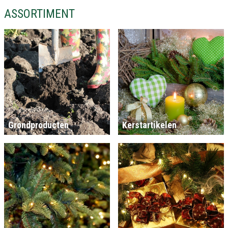
ASSORTIMENT
Grondproducten
Kerstartikelen