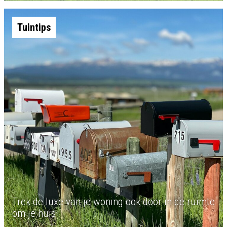
Tuintips
Trek de luxe van je woning ook door in de ruimte
om je huis