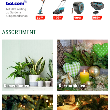
ASSORTIMENT
Kamerplanten
Kerstartikelen