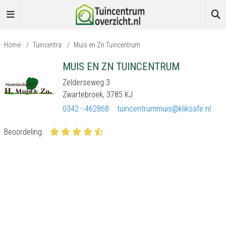
Home
/
Tuincentra
/
Muis en Zn Tuincentrum
MUIS EN ZN TUINCENTRUM
Zelderseweg 3
Zwartebroek, 3785 KJ
0342 - 462868
tuincentrummuis@kliksafe.nl
Beoordeling