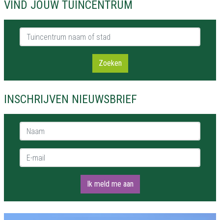
VIND JOUW TUINCENTRUM
Tuincentrum naam of stad
Zoeken
INSCHRIJVEN NIEUWSBRIEF
Naam *
E-mail *
Ik meld me aan