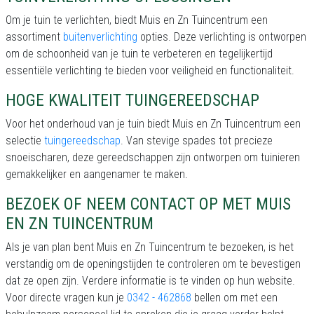
Om je tuin te verlichten, biedt Muis en Zn Tuincentrum een
assortiment
buitenverlichting
opties. Deze verlichting is ontworpen
om de schoonheid van je tuin te verbeteren en tegelijkertijd
essentiële verlichting te bieden voor veiligheid en functionaliteit.
HOGE KWALITEIT TUINGEREEDSCHAP
Voor het onderhoud van je tuin biedt Muis en Zn Tuincentrum een
selectie
tuingereedschap
. Van stevige spades tot precieze
snoeischaren, deze gereedschappen zijn ontworpen om tuinieren
gemakkelijker en aangenamer te maken.
BEZOEK OF NEEM CONTACT OP MET MUIS
EN ZN TUINCENTRUM
Als je van plan bent Muis en Zn Tuincentrum te bezoeken, is het
verstandig om de openingstijden te controleren om te bevestigen
dat ze open zijn. Verdere informatie is te vinden op hun website.
Voor directe vragen kun je
0342 - 462868
bellen om met een