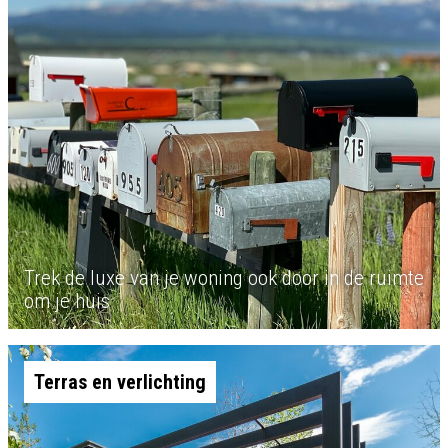
Trek de luxe van je woning ook door in de ruimte
om je huis
Terras en verlichting