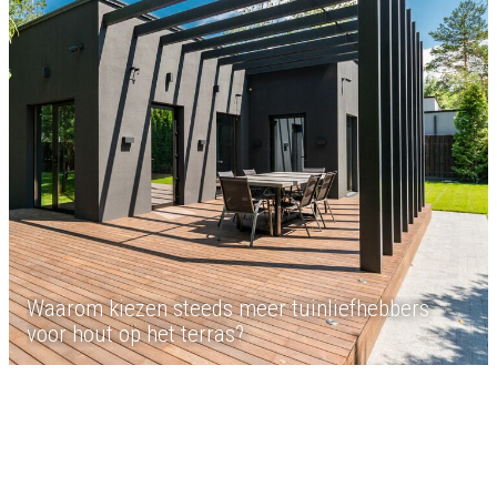
Waarom kiezen steeds meer tuinliefhebbers
voor hout op het terras?