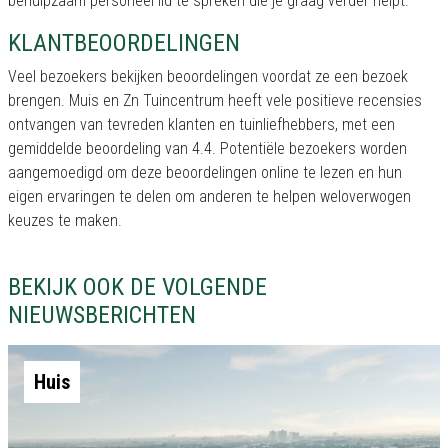
behulpzaam personeel lid te spreken die je graag verder helpt.
KLANTBEOORDELINGEN
Veel bezoekers bekijken beoordelingen voordat ze een bezoek
brengen. Muis en Zn Tuincentrum heeft vele positieve recensies
ontvangen van tevreden klanten en tuinliefhebbers, met een
gemiddelde beoordeling van 4.4. Potentiële bezoekers worden
aangemoedigd om deze beoordelingen online te lezen en hun
eigen ervaringen te delen om anderen te helpen weloverwogen
keuzes te maken.
BEKIJK OOK DE VOLGENDE
NIEUWSBERICHTEN
Huis