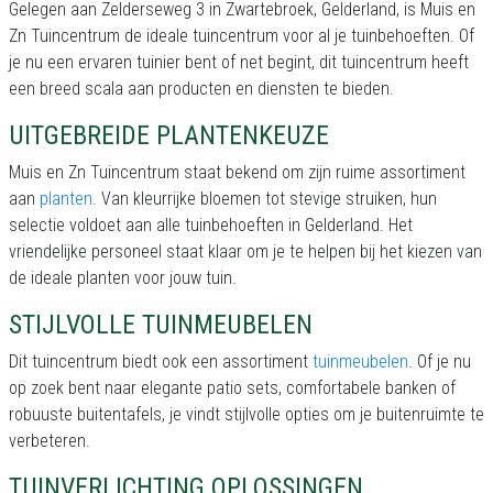
Gelegen aan Zelderseweg 3 in Zwartebroek, Gelderland, is Muis en
Zn Tuincentrum de ideale tuincentrum voor al je tuinbehoeften. Of
je nu een ervaren tuinier bent of net begint, dit tuincentrum heeft
een breed scala aan producten en diensten te bieden.
UITGEBREIDE PLANTENKEUZE
Muis en Zn Tuincentrum staat bekend om zijn ruime assortiment
aan
planten
. Van kleurrijke bloemen tot stevige struiken, hun
selectie voldoet aan alle tuinbehoeften in Gelderland. Het
vriendelijke personeel staat klaar om je te helpen bij het kiezen van
de ideale planten voor jouw tuin.
STIJLVOLLE TUINMEUBELEN
Dit tuincentrum biedt ook een assortiment
tuinmeubelen
. Of je nu
op zoek bent naar elegante patio sets, comfortabele banken of
robuuste buitentafels, je vindt stijlvolle opties om je buitenruimte te
verbeteren.
TUINVERLICHTING OPLOSSINGEN