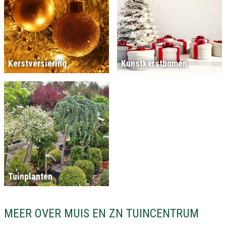
Kerstversiering
Kunstkerstbomen
Tuinplanten
MEER OVER MUIS EN ZN TUINCENTRUM