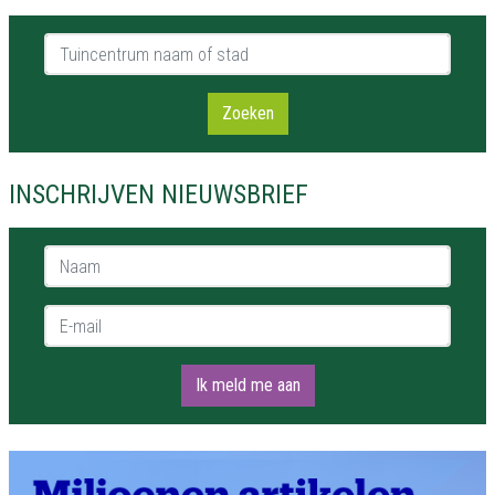
Tuincentrum naam of stad
Zoeken
INSCHRIJVEN NIEUWSBRIEF
Naam *
E-mail *
Ik meld me aan