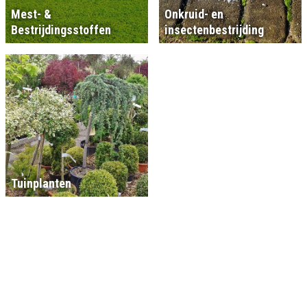
Mest- &
Onkruid- en
Bestrijdingsstoffen
insectenbestrijding
Tuinplanten