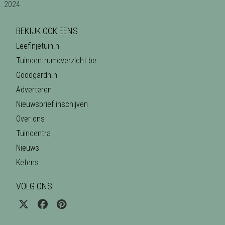
BEKIJK OOK EENS
Leefinjetuin.nl
Tuincentrumoverzicht.be
Goodgardn.nl
Adverteren
Nieuwsbrief inschijven
Over ons
Tuincentra
Nieuws
Ketens
VOLG ONS