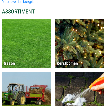
Meer over Limburgplant
ASSORTIMENT
Gazon
Kerstbomen