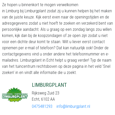
Ze hopen u binnenkort te mogen verwelkomen
in Limburg bij Limburgplant zodat zij u kunnen helpen bij het maken
van de juiste keuze. Kijk eerst even naar de openingstijden en de
adresgegevens zodat u niet hoeft te zoeken en verzekerd bent van
persoonlijke aandacht. Als u graag op een zondag langs zou willen
komen, kijk dan bij de koopzondagen of ze open zijn zodat u niet
voor een dichte deur komt te staan. Wilt u liever eerst contact
opnemen per e-mail of telefoon? Dat kan natuurlijk ook! Onder de
contactgegevens vind u onder andere het telefoonnummer en e-
mailadres. Limburgplant in Echt helpt u graag verder! Typ de naam
van het tuincentrum rechtsboven op deze pagina in het veld ‘Snel
zoeken’ in en vindt alle informatie die u zoekt.
LIMBURGPLANT
Rijksweg Zuid 23
Echt, 6102 AA
0475481293
info@limburgplant.nl