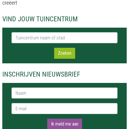
creëert
VIND JOUW TUINCENTRUM
Tuincentrum naam of stad
Zoeken
INSCHRIJVEN NIEUWSBRIEF
Naam *
E-mail *
Ik meld me aan