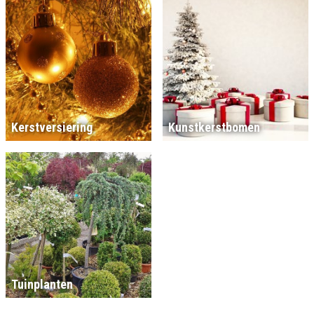
Kerstversiering
Kunstkerstbomen
Tuinplanten