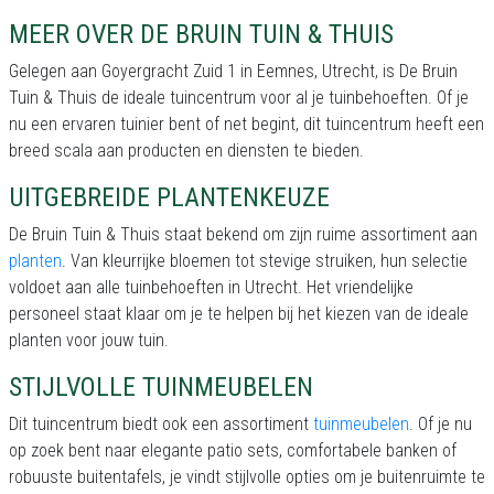
MEER OVER DE BRUIN TUIN & THUIS
Gelegen aan Goyergracht Zuid 1 in Eemnes, Utrecht, is De Bruin
Tuin & Thuis de ideale tuincentrum voor al je tuinbehoeften. Of je
nu een ervaren tuinier bent of net begint, dit tuincentrum heeft een
breed scala aan producten en diensten te bieden.
UITGEBREIDE PLANTENKEUZE
De Bruin Tuin & Thuis staat bekend om zijn ruime assortiment aan
planten
. Van kleurrijke bloemen tot stevige struiken, hun selectie
voldoet aan alle tuinbehoeften in Utrecht. Het vriendelijke
personeel staat klaar om je te helpen bij het kiezen van de ideale
planten voor jouw tuin.
STIJLVOLLE TUINMEUBELEN
Dit tuincentrum biedt ook een assortiment
tuinmeubelen
. Of je nu
op zoek bent naar elegante patio sets, comfortabele banken of
robuuste buitentafels, je vindt stijlvolle opties om je buitenruimte te