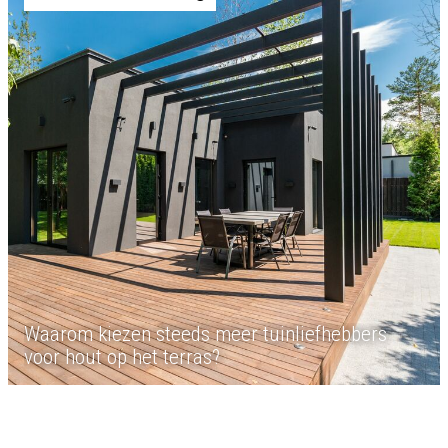
Waarom kiezen steeds meer tuinliefhebbers
voor hout op het terras?