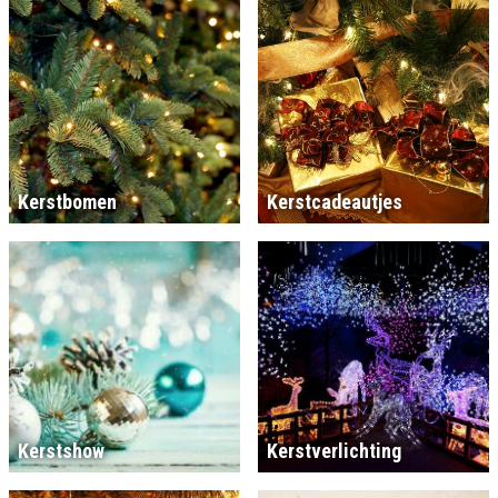
Kerstbomen
Kerstcadeautjes
Kerstshow
Kerstverlichting