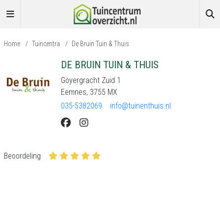
Home
/
Tuincentra
/
De Bruin Tuin & Thuis
DE BRUIN TUIN & THUIS
Goyergracht Zuid 1
Eemnes, 3755 MX
035-5382069
info@tuinenthuis.nl
Beoordeling