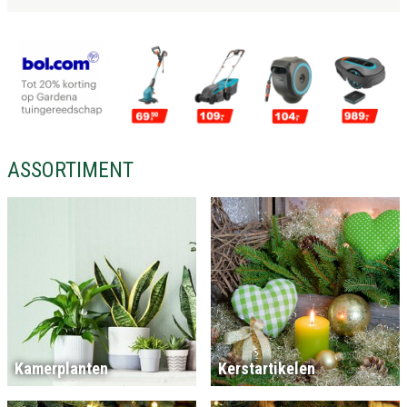
ASSORTIMENT
Kamerplanten
Kerstartikelen