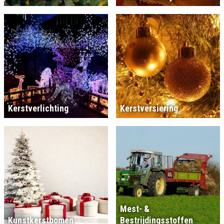
Kerstverlichting
Kerstversiering
Mest- &
Kunstkerstbomen
Bestrijdingsstoffen