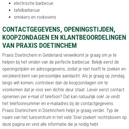
electrische barbecue
tafelbarbecue
smokers en rookovens
CONTACTGEGEVENS, OPENINGSTIJDEN,
KOOPZONDAGEN EN KLANTBEOORDELINGEN
VAN PRAXIS DOETINCHEM
Praxis Doetinchem in Gelderland verwelkomt je graag om je te
helpen bij het vinden van de perfecte barbecue. Bekijk eerst de
openingstijden en adresgegevens, zodat je niet hoeft te zoeken en
verzekerd bent van persoonlijke aandacht. Als je graag op zondag
langs wilt komen, controleer dan de koopzondagen om te
voorkomen dat je voor een dichte deur staat. Liever eerst contact
opnemen per e-mail of telefoon? Dat kan natuurlijk ook! Je vindt
het telefoonnummer en e-mailadres bij de contactgegevens.
Praxis Doetinchem in Doetinchem helpt je graag verder. Typ de
naam van het tuincentrum in het veld ‘Snel zoeken’ rechtsboven op
deze pagina en vind alle informatie die je nodig hebt.