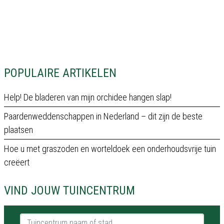
POPULAIRE ARTIKELEN
Help! De bladeren van mijn orchidee hangen slap!
Paardenweddenschappen in Nederland – dit zijn de beste
plaatsen
Hoe u met graszoden en worteldoek een onderhoudsvrije tuin
creëert
VIND JOUW TUINCENTRUM
Tuincentrum naam of stad