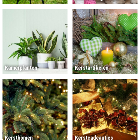
Kamerplanten
Kerstartikelen
Kerstbomen
Kerstcadeautjes