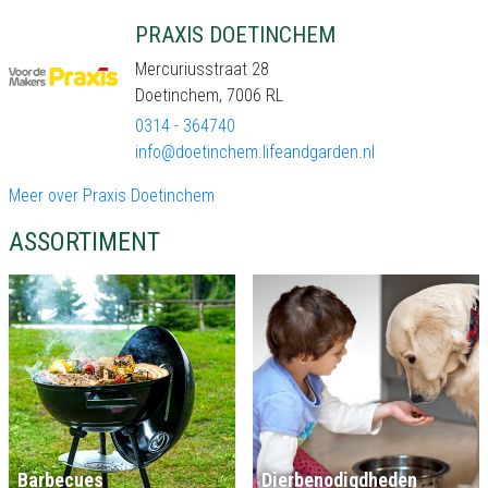
PRAXIS DOETINCHEM
Mercuriusstraat 28
Doetinchem, 7006 RL
0314 - 364740
info@doetinchem.lifeandgarden.nl
Meer over Praxis Doetinchem
ASSORTIMENT
Barbecues
Dierbenodigdheden