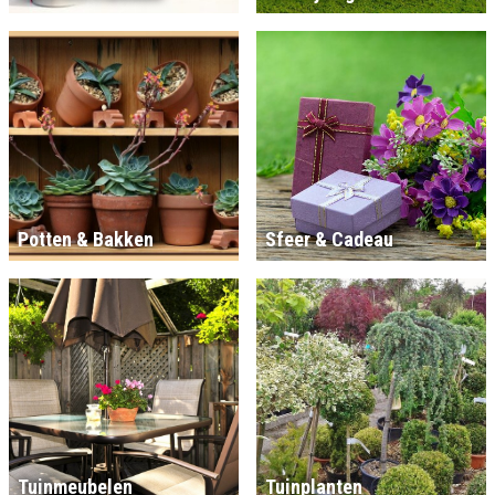
Potten & Bakken
Sfeer & Cadeau
Tuinmeubelen
Tuinplanten