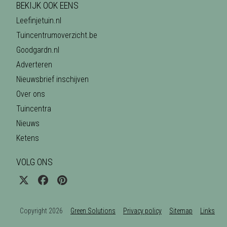
BEKIJK OOK EENS
Leefinjetuin.nl
Tuincentrumoverzicht.be
Goodgardn.nl
Adverteren
Nieuwsbrief inschijven
Over ons
Tuincentra
Nieuws
Ketens
VOLG ONS
Copyright 2026
Green Solutions
Privacy policy
Sitemap
Links