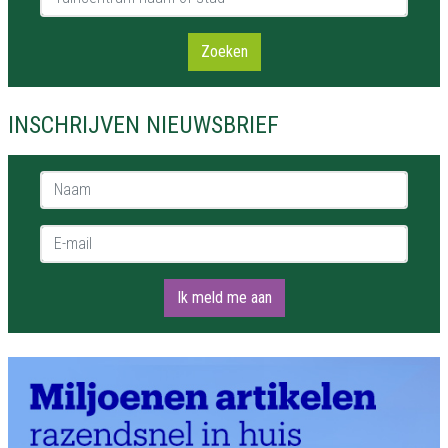
Zoeken
INSCHRIJVEN NIEUWSBRIEF
Naam *
E-mail *
Ik meld me aan