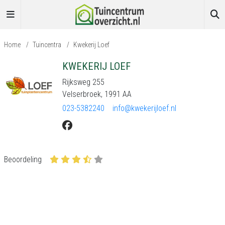
Home
/
Tuincentra
/
Kwekerij Loef
KWEKERIJ LOEF
Rijksweg 255
Velserbroek, 1991 AA
023-5382240
info@kwekerijloef.nl
Beoordeling