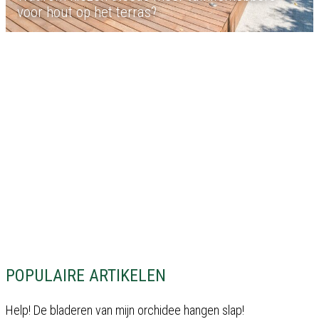
voor hout op het terras?
POPULAIRE ARTIKELEN
Help! De bladeren van mijn orchidee hangen slap!