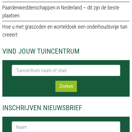
Paardenweddenschappen in Nederland – dit zijn de beste
plaatsen
Hoe u met graszoden en worteldoek een onderhoudsvrije tuin
creëert
VIND JOUW TUINCENTRUM
Tuincentrum naam of stad
Zoeken
INSCHRIJVEN NIEUWSBRIEF
Naam *