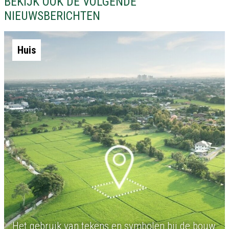
BEKIJK OOK DE VOLGENDE
NIEUWSBERICHTEN
Huis
Het gebruik van tekens en symbolen bij de bouw