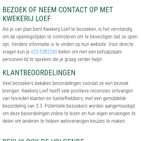
BEZOEK OF NEEM CONTACT OP MET
KWEKERIJ LOEF
Als je van plan bent Kwekerij Loef te bezoeken, is het verstandig
om de openingstijden te controleren om te bevestigen dat ze open
zijn. Verdere informatie is te vinden op hun website. Voor directe
vragen kun je
023-5382240
bellen om met een behulpzaam
personeel lid te spreken die je graag verder helpt.
KLANTBEOORDELINGEN
Veel bezoekers bekijken beoordelingen voordat ze een bezoek
brengen. Kwekerij Loef heeft vele positieve recensies ontvangen
van tevreden klanten en tuinliefhebbers, met een gemiddelde
beoordeling van 3.3. Potentiële bezoekers worden aangemoedigd
om deze beoordelingen online te lezen en hun eigen ervaringen te
delen om anderen te helpen weloverwogen keuzes te maken.