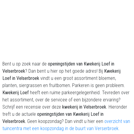
Bent u op zoek naar de
openingstijden van Kwekerij Loef in
Velserbroek
? Dan bent u hier op het goede adres! Bij
Kwekerij
Loef in Velserbroek
vindt u een groot assortiment bloemen,
planten, siergrassen en fruitbomen
.
Parkeren is geen probleem.
Kwekerij Loef
heeft een ruime parkeergelegenheid. Tevreden over
het assortiment, over de servicee of een bijzondere ervaring?
Schrijf een recensie over deze
kwekerij in Velserbroek
. Hieronder
treft u de actuele
openingstijden van Kwekerij Loef in
Velserbroek.
Geen koopzondag? Dan vindt u hier een
overzicht van
tuincentra met een koopzondag in de buurt van Verserbroek.