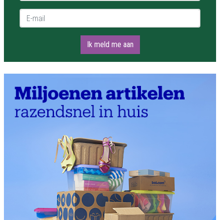
E-mail *
Ik meld me aan