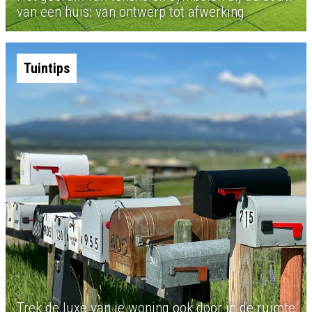
van een huis: van ontwerp tot afwerking
Tuintips
Trek de luxe van je woning ook door in de ruimte