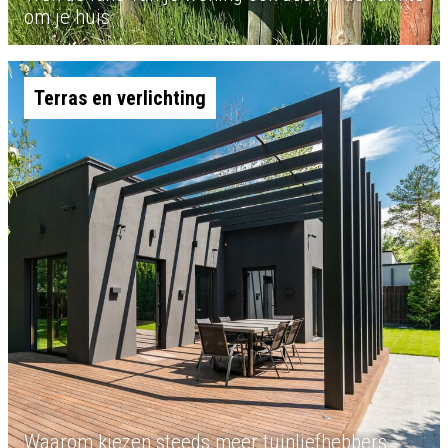
om je huis
Terras en verlichting
Waarom kiezen steeds meer tuinliefhebbers