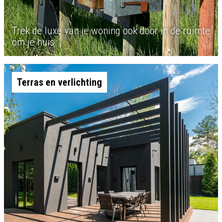
Trek de luxe van je woning ook door in de ruimte
om je huis
Terras en verlichting