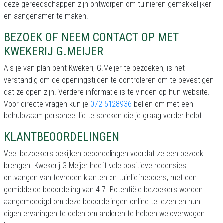
deze gereedschappen zijn ontworpen om tuinieren gemakkelijker
en aangenamer te maken.
BEZOEK OF NEEM CONTACT OP MET
KWEKERIJ G.MEIJER
Als je van plan bent Kwekerij G.Meijer te bezoeken, is het
verstandig om de openingstijden te controleren om te bevestigen
dat ze open zijn. Verdere informatie is te vinden op hun website.
Voor directe vragen kun je
072 5128936
bellen om met een
behulpzaam personeel lid te spreken die je graag verder helpt.
KLANTBEOORDELINGEN
Veel bezoekers bekijken beoordelingen voordat ze een bezoek
brengen. Kwekerij G.Meijer heeft vele positieve recensies
ontvangen van tevreden klanten en tuinliefhebbers, met een
gemiddelde beoordeling van 4.7. Potentiële bezoekers worden
aangemoedigd om deze beoordelingen online te lezen en hun
eigen ervaringen te delen om anderen te helpen weloverwogen