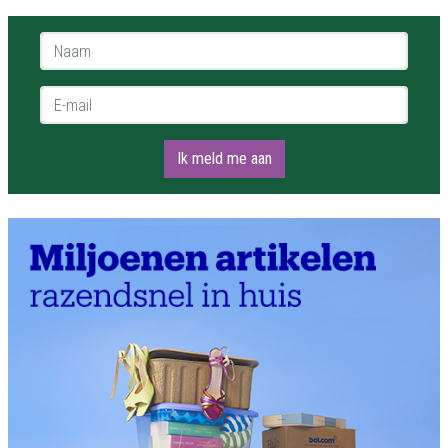
Naam *
E-mail *
Ik meld me aan