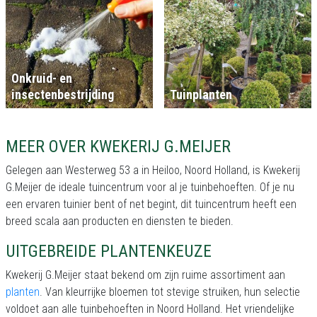
Onkruid- en
insectenbestrijding
Tuinplanten
MEER OVER KWEKERIJ G.MEIJER
Gelegen aan Westerweg 53 a in Heiloo, Noord Holland, is Kwekerij
G.Meijer de ideale tuincentrum voor al je tuinbehoeften. Of je nu
een ervaren tuinier bent of net begint, dit tuincentrum heeft een
breed scala aan producten en diensten te bieden.
UITGEBREIDE PLANTENKEUZE
Kwekerij G.Meijer staat bekend om zijn ruime assortiment aan
planten
. Van kleurrijke bloemen tot stevige struiken, hun selectie
voldoet aan alle tuinbehoeften in Noord Holland. Het vriendelijke