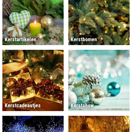
Kerstartikelen
Kerstbomen
Kerstcadeautjes
Kerstshow