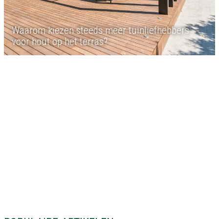
Waarom kiezen steeds meer tuinliefhebbers
voor hout op het terras?