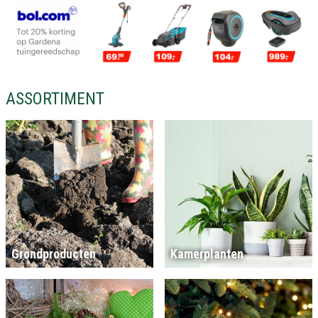
ASSORTIMENT
Grondproducten
Kamerplanten