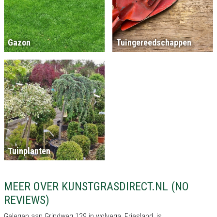
Gazon
Tuingereedschappen
Tuinplanten
MEER OVER KUNSTGRASDIRECT.NL (NO
REVIEWS)
Gelegen aan Grindweg 129 in wolvega, Friesland, is