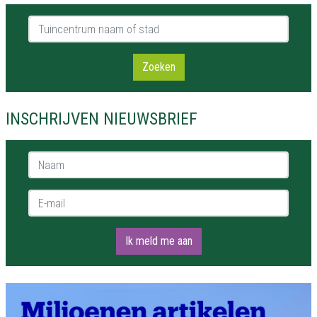
Tuincentrum naam of stad
Zoeken
INSCHRIJVEN NIEUWSBRIEF
Naam *
E-mail *
Ik meld me aan