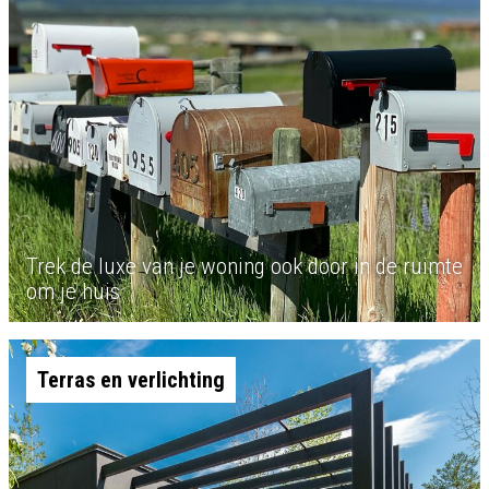
Trek de luxe van je woning ook door in de ruimte
om je huis
Terras en verlichting