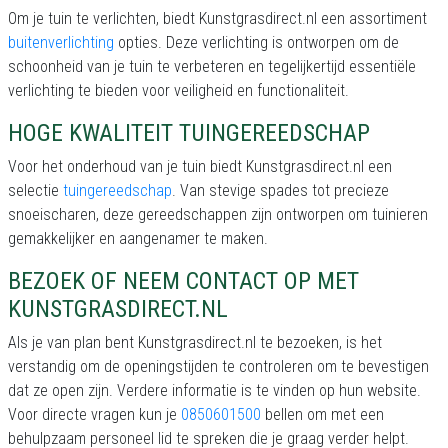
Om je tuin te verlichten, biedt Kunstgrasdirect.nl een assortiment
buitenverlichting
opties. Deze verlichting is ontworpen om de
schoonheid van je tuin te verbeteren en tegelijkertijd essentiële
verlichting te bieden voor veiligheid en functionaliteit.
HOGE KWALITEIT TUINGEREEDSCHAP
Voor het onderhoud van je tuin biedt Kunstgrasdirect.nl een
selectie
tuingereedschap
. Van stevige spades tot precieze
snoeischaren, deze gereedschappen zijn ontworpen om tuinieren
gemakkelijker en aangenamer te maken.
BEZOEK OF NEEM CONTACT OP MET
KUNSTGRASDIRECT.NL
Als je van plan bent Kunstgrasdirect.nl te bezoeken, is het
verstandig om de openingstijden te controleren om te bevestigen
dat ze open zijn. Verdere informatie is te vinden op hun website.
Voor directe vragen kun je
0850601500
bellen om met een
behulpzaam personeel lid te spreken die je graag verder helpt.