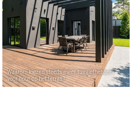
Waarom kiezen steeds meer tuinliefhebbers
voor hout op het terras?