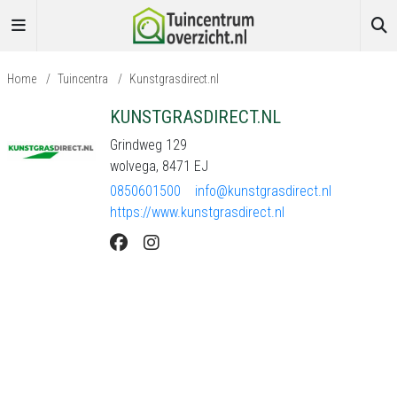
Home
/
Tuincentra
/
Kunstgrasdirect.nl
KUNSTGRASDIRECT.NL
Grindweg 129
wolvega, 8471 EJ
0850601500
info@kunstgrasdirect.nl
https://www.kunstgrasdirect.nl