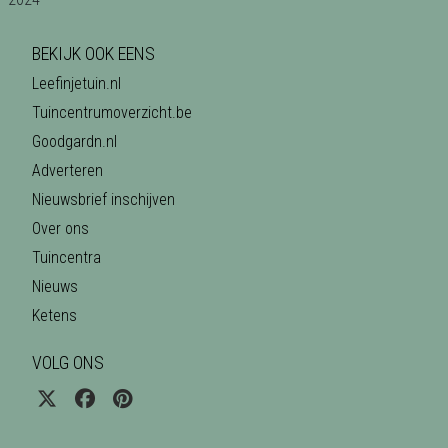
BEKIJK OOK EENS
Leefinjetuin.nl
Tuincentrumoverzicht.be
Goodgardn.nl
Adverteren
Nieuwsbrief inschijven
Over ons
Tuincentra
Nieuws
Ketens
VOLG ONS