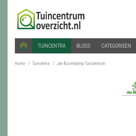
TUINCENTRA
BLOGS
CATEGORIEËN
Home
/
Tuincentra
/
Jan Boomkamp Tuincentrum