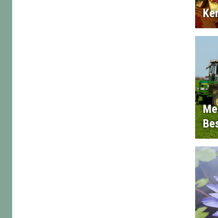
Ke
Me
Bes