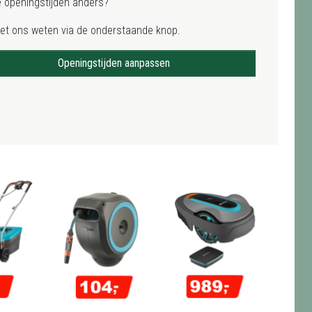
e openingstijden anders?
het ons weten via de onderstaande knop.
Openingstijden aanpassen