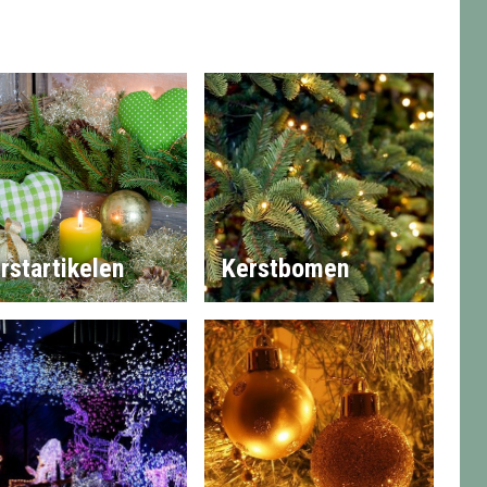
rstartikelen
Kerstbomen