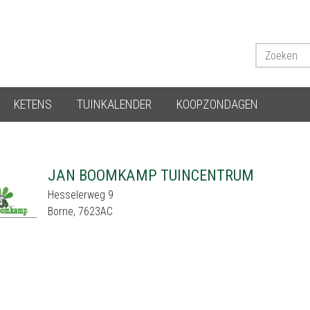
KETENS
TUINKALENDER
KOOPZONDAGEN
JAN BOOMKAMP TUINCENTRUM
Hesselerweg 9
Borne, 7623AC