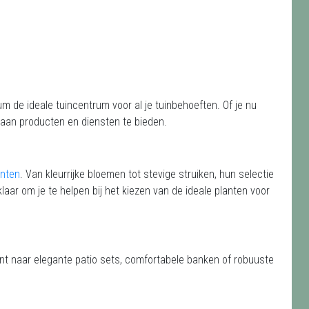
 de ideale tuincentrum voor al je tuinbehoeften. Of je nu
a aan producten en diensten te bieden.
anten
. Van kleurrijke bloemen tot stevige struiken, hun selectie
klaar om je te helpen bij het kiezen van de ideale planten voor
ent naar elegante patio sets, comfortabele banken of robuuste