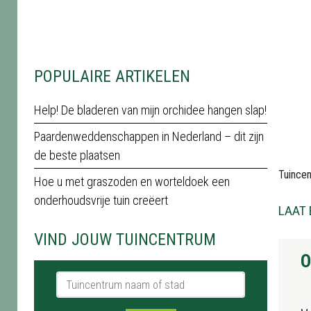
POPULAIRE ARTIKELEN
Help! De bladeren van mijn orchidee hangen slap!
Paardenweddenschappen in Nederland – dit zijn
de beste plaatsen
Tuince
Hoe u met graszoden en worteldoek een
onderhoudsvrije tuin creëert
LAAT 
VIND JOUW TUINCENTRUM
O
Tuincentrum naam of stad