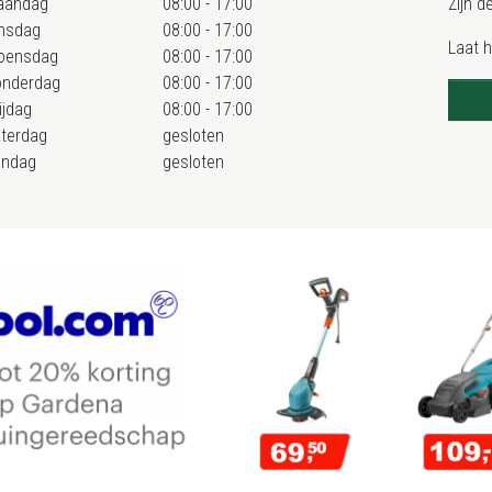
aandag
08:00 - 17:00
Zijn d
nsdag
08:00 - 17:00
Laat 
oensdag
08:00 - 17:00
onderdag
08:00 - 17:00
ijdag
08:00 - 17:00
terdag
gesloten
ondag
gesloten