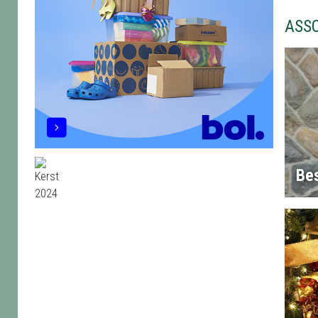
ASS
Bes