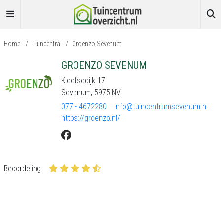
Home
/
Tuincentra
/
Groenzo Sevenum
GROENZO SEVENUM
Kleefsedijk 17
Sevenum, 5975 NV
077 - 4672280
info@tuincentrumsevenum.nl
https://groenzo.nl/
Beoordeling