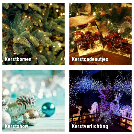
Kerstbomen
Kerstcadeautjes
Kerstshow
Kerstverlichting