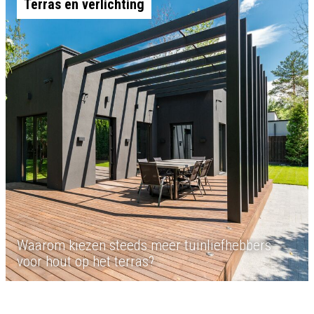
Terras en verlichting
Waarom kiezen steeds meer tuinliefhebbers
voor hout op het terras?