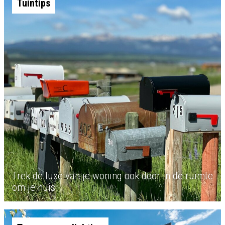
Tuintips
Trek de luxe van je woning ook door in de ruimte
om je huis