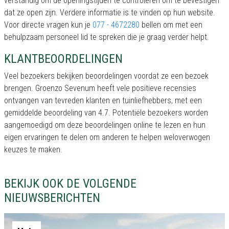
verstandig om de openingstijden te controleren om te bevestigen
dat ze open zijn. Verdere informatie is te vinden op hun website.
Voor directe vragen kun je
077 - 4672280
bellen om met een
behulpzaam personeel lid te spreken die je graag verder helpt.
KLANTBEOORDELINGEN
Veel bezoekers bekijken beoordelingen voordat ze een bezoek
brengen. Groenzo Sevenum heeft vele positieve recensies
ontvangen van tevreden klanten en tuinliefhebbers, met een
gemiddelde beoordeling van 4.7. Potentiële bezoekers worden
aangemoedigd om deze beoordelingen online te lezen en hun
eigen ervaringen te delen om anderen te helpen weloverwogen
keuzes te maken.
BEKIJK OOK DE VOLGENDE
NIEUWSBERICHTEN