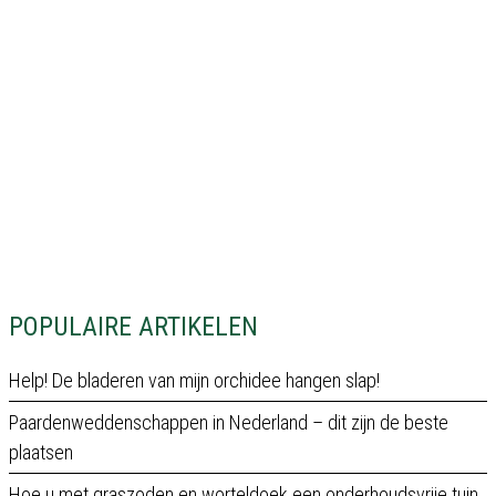
POPULAIRE ARTIKELEN
Help! De bladeren van mijn orchidee hangen slap!
Paardenweddenschappen in Nederland – dit zijn de beste
plaatsen
Hoe u met graszoden en worteldoek een onderhoudsvrije tuin