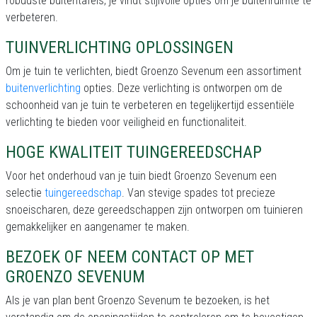
robuuste buitentafels, je vindt stijlvolle opties om je buitenruimte te
verbeteren.
TUINVERLICHTING OPLOSSINGEN
Om je tuin te verlichten, biedt Groenzo Sevenum een assortiment
buitenverlichting
opties. Deze verlichting is ontworpen om de
schoonheid van je tuin te verbeteren en tegelijkertijd essentiële
verlichting te bieden voor veiligheid en functionaliteit.
HOGE KWALITEIT TUINGEREEDSCHAP
Voor het onderhoud van je tuin biedt Groenzo Sevenum een
selectie
tuingereedschap
. Van stevige spades tot precieze
snoeischaren, deze gereedschappen zijn ontworpen om tuinieren
gemakkelijker en aangenamer te maken.
BEZOEK OF NEEM CONTACT OP MET
GROENZO SEVENUM
Als je van plan bent Groenzo Sevenum te bezoeken, is het