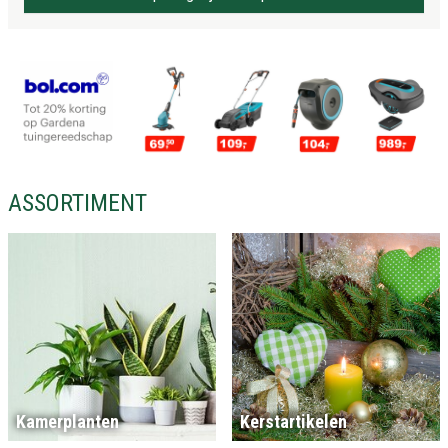
ASSORTIMENT
Kamerplanten
Kerstartikelen