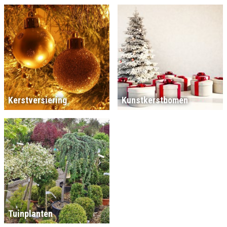
Kerstversiering
Kunstkerstbomen
Tuinplanten