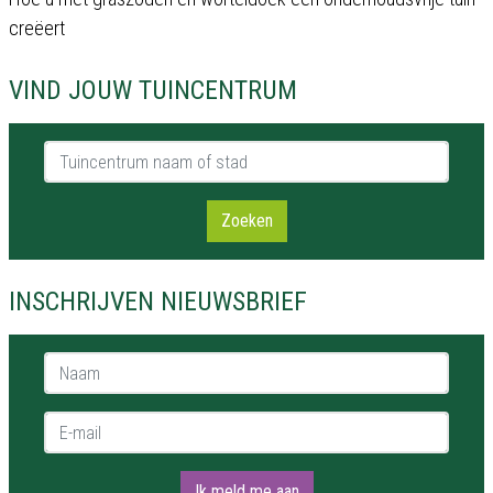
creëert
VIND JOUW TUINCENTRUM
Tuincentrum naam of stad
Zoeken
INSCHRIJVEN NIEUWSBRIEF
Naam *
E-mail *
Ik meld me aan