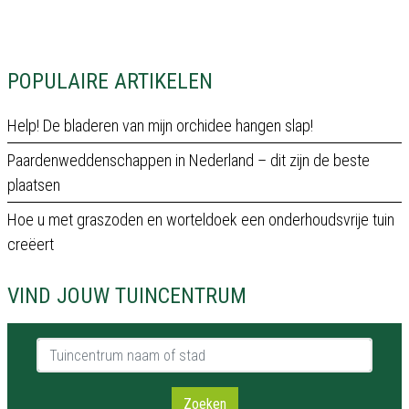
POPULAIRE ARTIKELEN
Help! De bladeren van mijn orchidee hangen slap!
Paardenweddenschappen in Nederland – dit zijn de beste
plaatsen
Hoe u met graszoden en worteldoek een onderhoudsvrije tuin
creëert
VIND JOUW TUINCENTRUM
Tuincentrum naam of stad
Zoeken