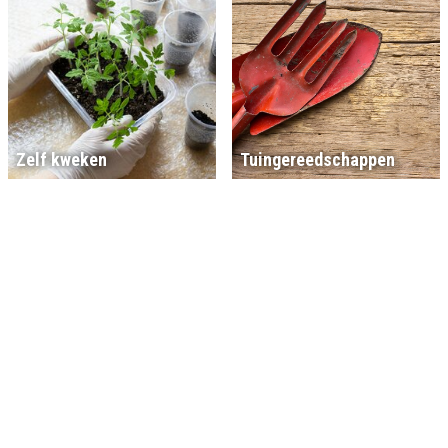
Zelf kweken
Tuingereedschappen