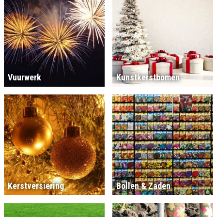
Vuurwerk
Kunstkerstbomen
Kerstversiering
Bollen & Zaden