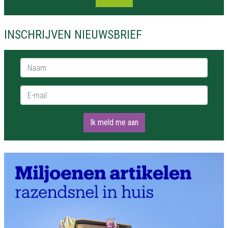
INSCHRIJVEN NIEUWSBRIEF
Naam *
E-mail *
Ik meld me aan