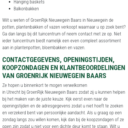
Hanging baskets
Balkonbakken
Wilt u weten of GroenRijk Nieuwegein Baars in Nieuwegein de
potten, plantenbakken of vazen verkoopt waarnaar u op zoek bent?
Ga dan langs bij dit tuincentrum of neem contact met ze op. Niet
ieder tuincentrum biedt namelijk een even compleet assortiment
aan in plantenpotten, bloembakken en vazen.
CONTACTGEGEVENS, OPENINGSTIJDEN,
KOOPZONDAGEN EN KLANTBEOORDELINGEN
VAN GROENRIJK NIEUWEGEIN BAARS
Ze hopen u binnenkort te mogen verwelkomen
in Utrecht bij GroenRijk Nieuwegein Baars zodat zij u kunnen helpen
bij het maken van de juiste keuze. Kijk eerst even naar de
openingstijden en de adresgegevens zodat u niet hoeft te zoeken
en verzekerd bent van persoonlijke aandacht. Als u graag op een
zondag langs zou willen komen, kijk dan bij de koopzondagen of ze
open zijn zodat u niet voor een dichte deur komt te staan. Wilt u