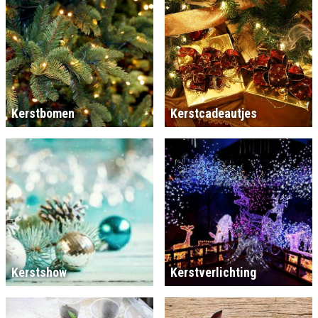
Kerstbomen
Kerstcadeautjes
Kerstshow
Kerstverlichting