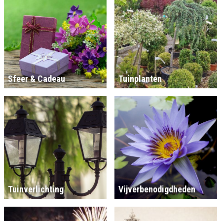
Sfeer & Cadeau
Tuinplanten
Tuinverlichting
Vijverbenodigdheden