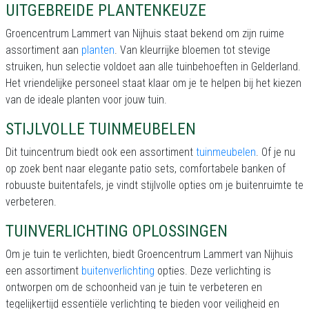
UITGEBREIDE PLANTENKEUZE
Groencentrum Lammert van Nijhuis staat bekend om zijn ruime
assortiment aan
planten
. Van kleurrijke bloemen tot stevige
struiken, hun selectie voldoet aan alle tuinbehoeften in Gelderland.
Het vriendelijke personeel staat klaar om je te helpen bij het kiezen
van de ideale planten voor jouw tuin.
STIJLVOLLE TUINMEUBELEN
Dit tuincentrum biedt ook een assortiment
tuinmeubelen
. Of je nu
op zoek bent naar elegante patio sets, comfortabele banken of
robuuste buitentafels, je vindt stijlvolle opties om je buitenruimte te
verbeteren.
TUINVERLICHTING OPLOSSINGEN
Om je tuin te verlichten, biedt Groencentrum Lammert van Nijhuis
een assortiment
buitenverlichting
opties. Deze verlichting is
ontworpen om de schoonheid van je tuin te verbeteren en
tegelijkertijd essentiële verlichting te bieden voor veiligheid en