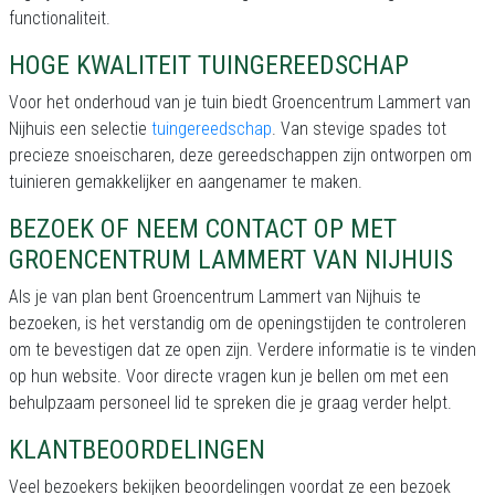
functionaliteit.
HOGE KWALITEIT TUINGEREEDSCHAP
Voor het onderhoud van je tuin biedt Groencentrum Lammert van
Nijhuis een selectie
tuingereedschap
. Van stevige spades tot
precieze snoeischaren, deze gereedschappen zijn ontworpen om
tuinieren gemakkelijker en aangenamer te maken.
BEZOEK OF NEEM CONTACT OP MET
GROENCENTRUM LAMMERT VAN NIJHUIS
Als je van plan bent Groencentrum Lammert van Nijhuis te
bezoeken, is het verstandig om de openingstijden te controleren
om te bevestigen dat ze open zijn. Verdere informatie is te vinden
op hun website. Voor directe vragen kun je
bellen om met een
behulpzaam personeel lid te spreken die je graag verder helpt.
KLANTBEOORDELINGEN
Veel bezoekers bekijken beoordelingen voordat ze een bezoek