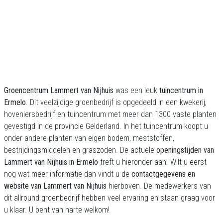
Groencentrum Lammert van Nijhuis
was een leuk
tuincentrum in
Ermelo
. Dit veelzijdige groenbedrijf is opgedeeld in een kwekerij,
hoveniersbedrijf en tuincentrum met meer dan 1300 vaste planten
gevestigd in de provincie Gelderland. In het tuincentrum koopt u
onder andere planten van eigen bodem, meststoffen,
bestrijdingsmiddelen en graszoden. De actuele
openingstijden van
Lammert van Nijhuis in Ermelo
treft u hieronder aan. Wilt u eerst
nog wat meer informatie dan vindt u de
contactgegevens en
website van Lammert van Nijhuis
hierboven. De medewerkers van
dit allround groenbedrijf hebben veel ervaring en staan graag voor
u klaar. U bent van harte welkom!