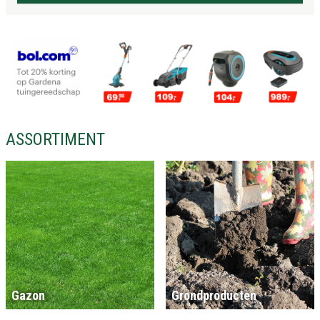
ASSORTIMENT
Gazon
Grondproducten