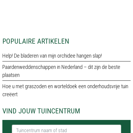
POPULAIRE ARTIKELEN
Help! De bladeren van mijn orchidee hangen slap!
Paardenweddenschappen in Nederland – dit zijn de beste
plaatsen
Hoe u met graszoden en worteldoek een onderhoudsvrije tuin
creëert
VIND JOUW TUINCENTRUM
Tuincentrum naam of stad