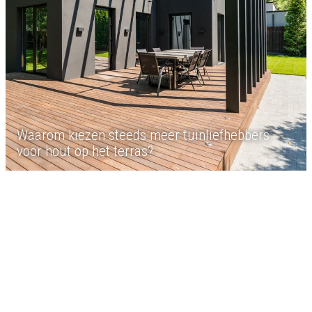
Waarom kiezen steeds meer tuinliefhebbers
voor hout op het terras?