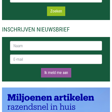
Zoeken
INSCHRIJVEN NIEUWSBRIEF
Naam *
E-mail *
Ik meld me aan