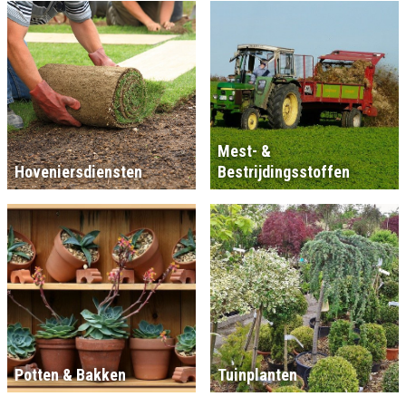
Mest- &
Hoveniersdiensten
Bestrijdingsstoffen
Potten & Bakken
Tuinplanten