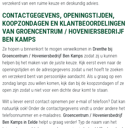
verzekerd van een ruime keuze en deskundig advies.
CONTACTGEGEVENS, OPENINGSTIJDEN,
KOOPZONDAGEN EN KLANTBEOORDELINGEN
VAN GROENCENTRUM / HOVENIERSBEDRIJF
BEN KAMPS
Ze hopen u binnenkort te mogen verwelkomen in
Drenthe bij
Groencentrum / Hoveniersbedrijf Ben Kamps
zodat zij u kunnen
helpen bij het maken van de juiste keuze. Kijk eerst even naar de
openingstijden en de adresgegevens zodat u niet hoeft te zoeken
en verzekerd bent van persoonlijke aandacht. Als u graag op een
zondag langs zou willen komen, kijk dan bij de koopzondagen of ze
open zijn zodat u niet voor een dichte deur komt te staan.
Wilt u liever eerst contact opnemen per e-mail of telefoon? Dat kan
natuurlijk ook! Onder de contactgegevens vindt u onder andere het
telefoonnummer en e-mailadres.
Groencentrum / Hoveniersbedrijf
Ben Kamps in Eelde
helpt u graag verder! Typ de naam van het