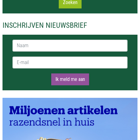
Zoeken
INSCHRIJVEN NIEUWSBRIEF
Naam *
E-mail *
Ik meld me aan