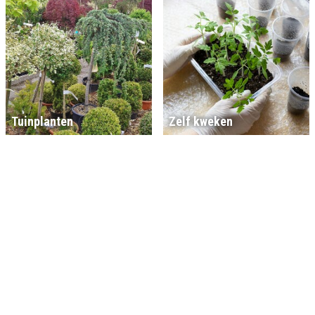
Tuinplanten
Zelf kweken