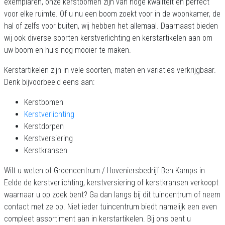
exemplaren, onze kerstbomen zijn van hoge kwaliteit en perfect
voor elke ruimte. Of u nu een boom zoekt voor in de woonkamer, de
hal of zelfs voor buiten, wij hebben het allemaal. Daarnaast bieden
wij ook diverse soorten kerstverlichting en kerstartikelen aan om
uw boom en huis nog mooier te maken.
Kerstartikelen zijn in vele soorten, maten en variaties verkrijgbaar.
Denk bijvoorbeeld eens aan:
Kerstbomen
Kerstverlichting
Kerstdorpen
Kerstversiering
Kerstkransen
Wilt u weten of Groencentrum / Hoveniersbedrijf Ben Kamps in
Eelde de kerstverlichting, kerstversiering of kerstkransen verkoopt
waarnaar u op zoek bent? Ga dan langs bij dit tuincentrum of neem
contact met ze op. Niet ieder tuincentrum biedt namelijk een even
compleet assortiment aan in kerstartikelen. Bij ons bent u