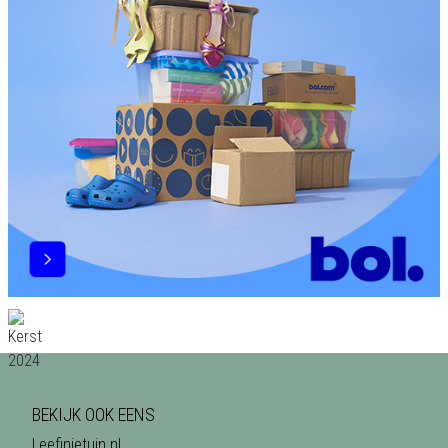
BEKIJK OOK EENS
Leefinjetuin.nl