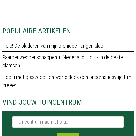
POPULAIRE ARTIKELEN
Help! De bladeren van mijn orchidee hangen slap!
Paardenweddenschappen in Nederland – dit zijn de beste
plaatsen
Hoe u met graszoden en worteldoek een onderhoudsvrije tuin
creëert
VIND JOUW TUINCENTRUM
Tuincentrum naam of stad