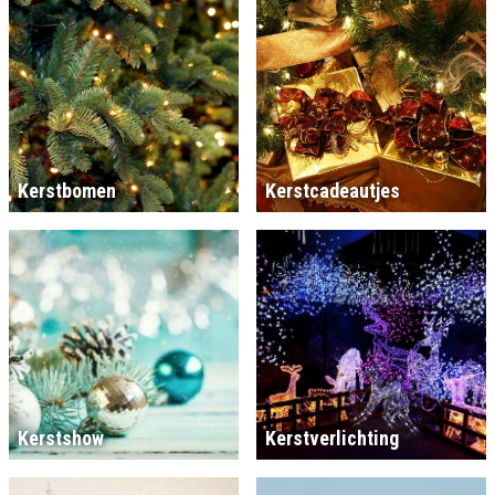
Kerstbomen
Kerstcadeautjes
Kerstshow
Kerstverlichting