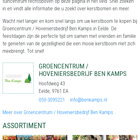
tuincentrum rechtsboven op deze pagina in het veld ‘Snel zoeken’
in en vindt alle informatie die u zoekt over kerstbomen en meer.
Wacht niet langer en kom snel langs om uw kerstboom te kopen bij
Groencentrum / Hoveniersbedrijf Ben Kamps in Eelde. De
feestdagen zijn de perfecte tijd om samen met vrienden en familie
te genieten van de gezelligheid die een mooie kerstboom met zich
meebrengt. Tot snel!
GROENCENTRUM /
HOVENIERSBEDRIJF BEN KAMPS
Hoofdweg 43
Eelde, 9761 EA
050-3095221
info@benkamps.nl
Meer over Groencentrum / Hoveniersbedrijf Ben Kamps
ASSORTIMENT