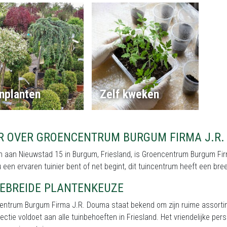
nplanten
Zelf kweken
R OVER GROENCENTRUM BURGUM FIRMA J.R
 aan Nieuwstad 15 in Burgum, Friesland, is Groencentrum Burgum Firm
u een ervaren tuinier bent of net begint, dit tuincentrum heeft een br
GEBREIDE PLANTENKEUZE
entrum Burgum Firma J.R. Douma staat bekend om zijn ruime assort
ectie voldoet aan alle tuinbehoeften in Friesland. Het vriendelijke pers