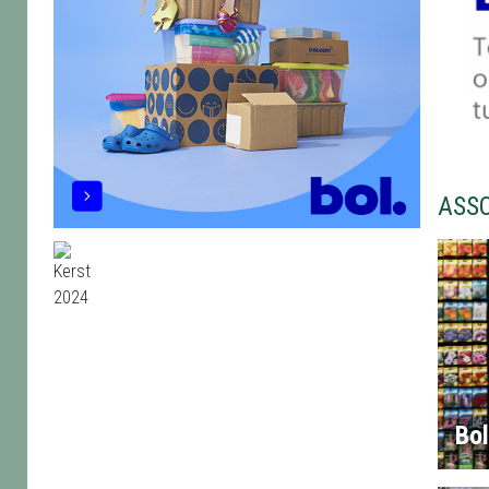
ASS
Bo