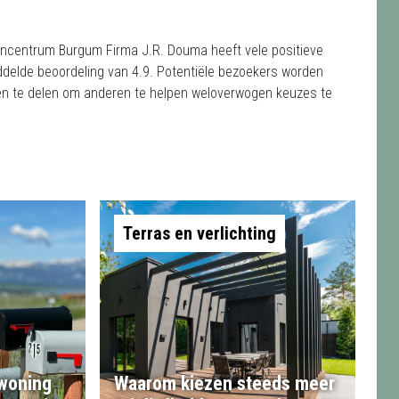
encentrum Burgum Firma J.R. Douma heeft vele positieve
ddelde beoordeling van 4.9. Potentiële bezoekers worden
en te delen om anderen te helpen weloverwogen keuzes te
Terras en verlichting
 woning
Waarom kiezen steeds meer