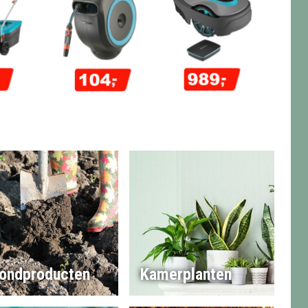
ondproducten
Kamerplanten