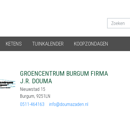
KETENS
TUINKALENDER
KOOPZONDAGEN
GROENCENTRUM BURGUM FIRMA
J.R. DOUMA
Nieuwstad 15
Burgum, 9251LN
0511-464163
info@doumazaden.nl