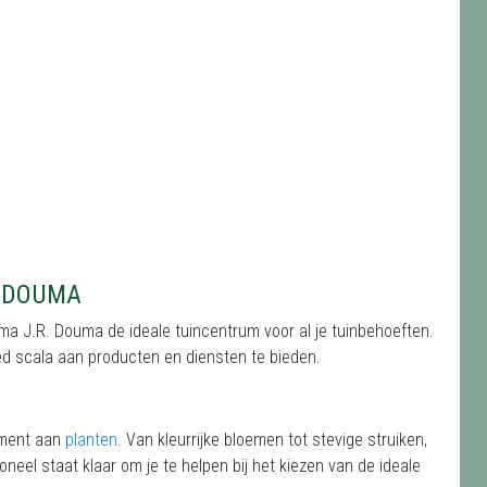
. DOUMA
a J.R. Douma de ideale tuincentrum voor al je tuinbehoeften.
eed scala aan producten en diensten te bieden.
iment aan
planten
. Van kleurrijke bloemen tot stevige struiken,
oneel staat klaar om je te helpen bij het kiezen van de ideale