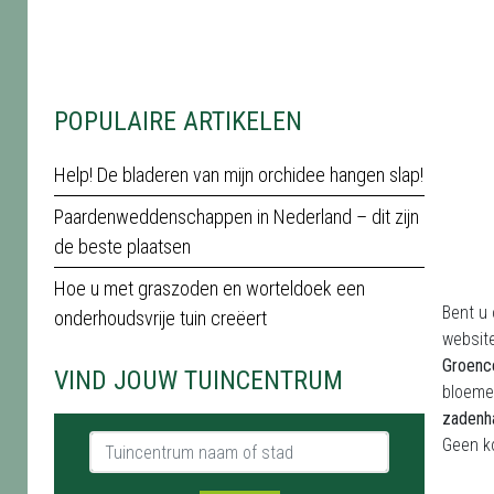
POPULAIRE ARTIKELEN
Help! De bladeren van mijn orchidee hangen slap!
Paardenweddenschappen in Nederland – dit zijn
de beste plaatsen
Hoe u met graszoden en worteldoek een
Bent u
onderhoudsvrije tuin creëert
website
Groenc
VIND JOUW TUINCENTRUM
bloeme
zadenh
Tuincentrum naam of stad
Geen k