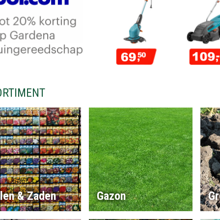
ORTIMENT
llen & Zaden
Gazon
Gr