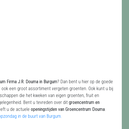
gum Firma J.R. Douma in Burgum
? Dan bent u hier op de goede
d
ook een groot assortiment vergeten groenten. Ook kunt u bij
dschappen die het kweken van eigen groenten, fruit en
elegenheid. Bent u tevreden over dit
groencentrum en
reft u de actuele
openingstijden van Groencentrum Douma
.
opzondag in de buurt van Burgum.