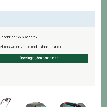
e openingstijden anders?
het ons weten via de onderstaande knop.
Openingstijden aanpassen