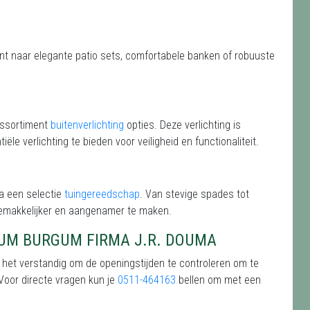
ent naar elegante patio sets, comfortabele banken of robuuste
assortiment
buitenverlichting
opties. Deze verlichting is
le verlichting te bieden voor veiligheid en functionaliteit.
a een selectie
tuingereedschap
. Van stevige spades tot
gemakkelijker en aangenamer te maken.
UM BURGUM FIRMA J.R. DOUMA
het verstandig om de openingstijden te controleren om te
 Voor directe vragen kun je
0511-464163
bellen om met een