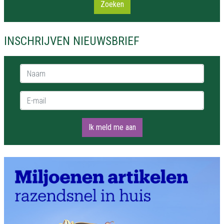
Zoeken
INSCHRIJVEN NIEUWSBRIEF
Naam *
E-mail *
Ik meld me aan