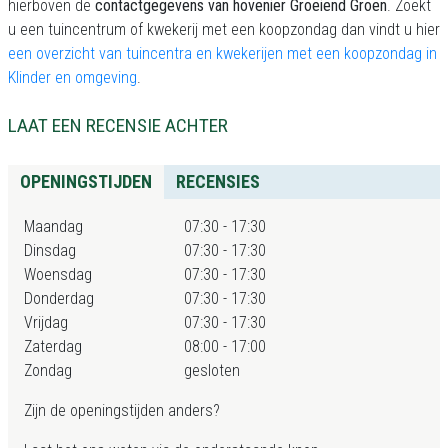
hierboven de
contactgegevens van hovenier Groeiend Groen
. Zoekt
u een tuincentrum of kwekerij met een koopzondag dan vindt u hier
een overzicht van tuincentra en kwekerijen met een koopzondag in
Klinder en omgeving
.
LAAT EEN RECENSIE ACHTER
OPENINGSTIJDEN
RECENSIES
Maandag
07:30 - 17:30
Dinsdag
07:30 - 17:30
Woensdag
07:30 - 17:30
Donderdag
07:30 - 17:30
Vrijdag
07:30 - 17:30
Zaterdag
08:00 - 17:00
Zondag
gesloten
Zijn de openingstijden anders?