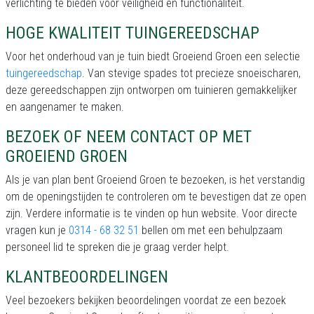
verlichting te bieden voor veiligheid en functionaliteit.
HOGE KWALITEIT TUINGEREEDSCHAP
Voor het onderhoud van je tuin biedt Groeiend Groen een selectie
tuingereedschap
. Van stevige spades tot precieze snoeischaren,
deze gereedschappen zijn ontworpen om tuinieren gemakkelijker
en aangenamer te maken.
BEZOEK OF NEEM CONTACT OP MET
GROEIEND GROEN
Als je van plan bent Groeiend Groen te bezoeken, is het verstandig
om de openingstijden te controleren om te bevestigen dat ze open
zijn. Verdere informatie is te vinden op hun website. Voor directe
vragen kun je
0314 - 68 32 51
bellen om met een behulpzaam
personeel lid te spreken die je graag verder helpt.
KLANTBEOORDELINGEN
Veel bezoekers bekijken beoordelingen voordat ze een bezoek