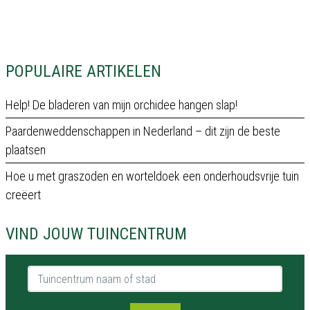
POPULAIRE ARTIKELEN
Help! De bladeren van mijn orchidee hangen slap!
Paardenweddenschappen in Nederland – dit zijn de beste
plaatsen
Hoe u met graszoden en worteldoek een onderhoudsvrije tuin
creëert
VIND JOUW TUINCENTRUM
Tuincentrum naam of stad