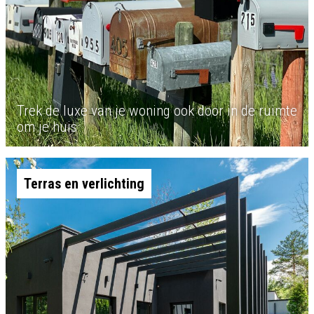
Trek de luxe van je woning ook door in de ruimte
om je huis
Terras en verlichting