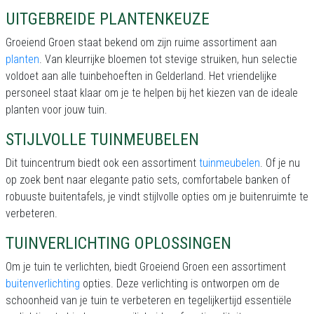
UITGEBREIDE PLANTENKEUZE
Groeiend Groen staat bekend om zijn ruime assortiment aan
planten
. Van kleurrijke bloemen tot stevige struiken, hun selectie
voldoet aan alle tuinbehoeften in Gelderland. Het vriendelijke
personeel staat klaar om je te helpen bij het kiezen van de ideale
planten voor jouw tuin.
STIJLVOLLE TUINMEUBELEN
Dit tuincentrum biedt ook een assortiment
tuinmeubelen
. Of je nu
op zoek bent naar elegante patio sets, comfortabele banken of
robuuste buitentafels, je vindt stijlvolle opties om je buitenruimte te
verbeteren.
TUINVERLICHTING OPLOSSINGEN
Om je tuin te verlichten, biedt Groeiend Groen een assortiment
buitenverlichting
opties. Deze verlichting is ontworpen om de
schoonheid van je tuin te verbeteren en tegelijkertijd essentiële