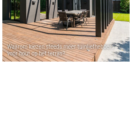
Waarom kiezen steeds meer tuinliefhebbers
voor hout op het terras?