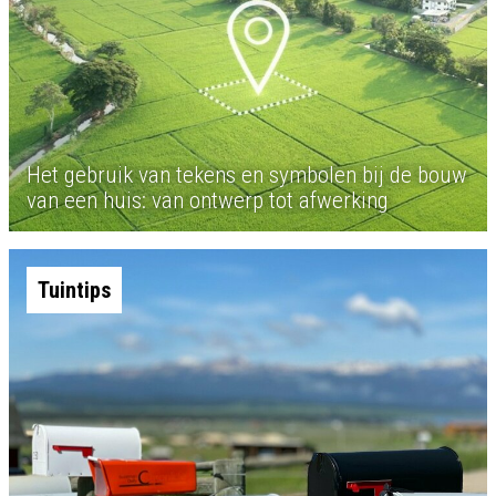
Het gebruik van tekens en symbolen bij de bouw
van een huis: van ontwerp tot afwerking
Tuintips