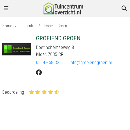
Home
/
Tuincentra
/
Groeiend Groen
GROEIEND GROEN
Doetinchemseweg 8
Kilder, 7035 CR
0314 - 68 32 51
info@groeiendgroen.nl
Beoordeling