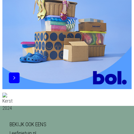
BEKIJK OOK EENS
Leefinjetuin.nl