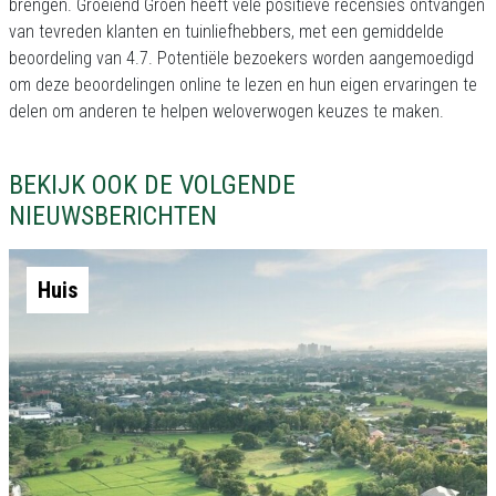
brengen. Groeiend Groen heeft vele positieve recensies ontvangen
van tevreden klanten en tuinliefhebbers, met een gemiddelde
beoordeling van 4.7. Potentiële bezoekers worden aangemoedigd
om deze beoordelingen online te lezen en hun eigen ervaringen te
delen om anderen te helpen weloverwogen keuzes te maken.
BEKIJK OOK DE VOLGENDE
NIEUWSBERICHTEN
Huis