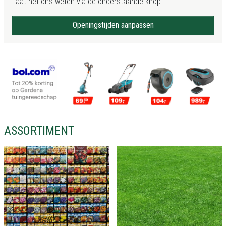
Laat het ons weten via de onderstaande knop.
Openingstijden aanpassen
ASSORTIMENT