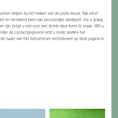
unnen helpen bij het maken van de juiste keuze. Kijk eerst
en en verzekerd bent van persoonlijke aandacht. Als u graag
n zijn zodat u niet voor een dichte deur komt te staan. Wilt u
! Onder de contactgegevens vind u onder andere het
p de naam van het tuincentrum rechtsboven op deze pagina in