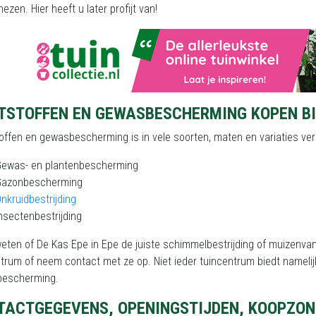
ezen. Hier heeft u later profijt van!
TSTOFFEN EN GEWASBESCHERMING KOPEN BI
ffen en gewasbescherming is in vele soorten, maten en variaties verk
Gewas- en plantenbescherming
Gazonbescherming
nkruidbestrijding
nsectenbestrijding
weten of De Kas Epe in Epe de juiste schimmelbestrijding of muizenva
trum of neem contact met ze op. Niet ieder tuincentrum biedt nameli
escherming.
TACTGEGEVENS, OPENINGSTIJDEN, KOOPZON