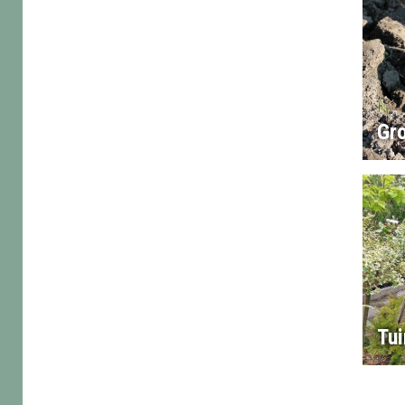
Gr
Tui