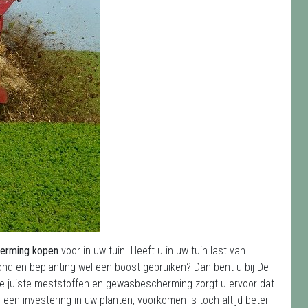
herming kopen
voor in uw tuin. Heeft u in uw tuin last van
rond en beplanting wel een boost gebruiken? Dan bent u bij De
t de juiste meststoffen en gewasbescherming zorgt u ervoor dat
 een investering in uw planten, voorkomen is toch altijd beter