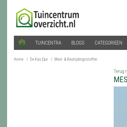
TUINCENTRA
BLOGS
CATEGORIEËN
Home
/
De Kas Epe
/
Mest- & Bestrijdingsstoffen
Terug n
MES