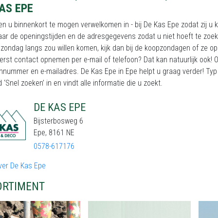
AS EPE
n u binnenkort te mogen verwelkomen in - bij De Kas Epe zodat zij u k
ar de openingstijden en de adresgegevens zodat u niet hoeft te zoek
zondag langs zou willen komen, kijk dan bij de koopzondagen of ze ope
eerst contact opnemen per e-mail of telefoon? Dat kan natuurlijk ook
onnummer en e-mailadres. De Kas Epe in Epe helpt u graag verder! Ty
d ‘Snel zoeken’ in en vindt alle informatie die u zoekt.
DE KAS EPE
Bijsterbosweg 6
Epe, 8161 NE
0578-617176
ver De Kas Epe
ORTIMENT