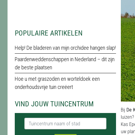
POPULAIRE ARTIKELEN
Help! De bladeren van mijn orchidee hangen slap!
Paardenweddenschappen in Nederland – dit zijn
de beste plaatsen
Hoe u met graszoden en worteldoek een
onderhoudsvrije tuin creëert
VIND JOUW TUINCENTRUM
Bij
De K
luizen?
Tuincentrum naam of stad
Kas Epe
uw plan