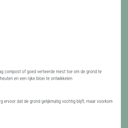
laag compost of goed verteerde mest toe om de grond te
cheuten en een rijke bloei te ontwikkelen.
g ervoor dat de grond gelijkmatig vochtig blijft, maar voorkom