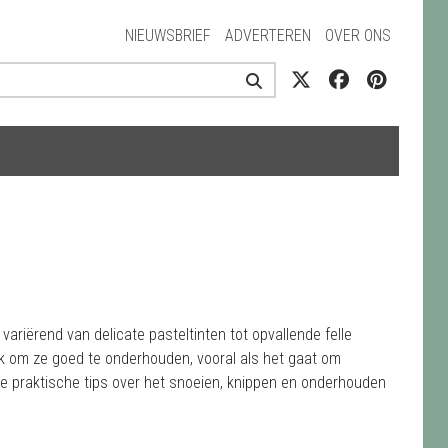
NIEUWSBRIEF
ADVERTEREN
OVER ONS
variërend van delicate pasteltinten tot opvallende felle
ijk om ze goed te onderhouden, vooral als het gaat om
n we praktische tips over het snoeien, knippen en onderhouden