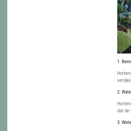
1. Beme
Hortens
verrijk
2. Wate
Hortens
dat de 
3. Wint