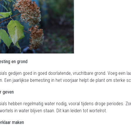
sting en grond
ia’s gedijen goed in goed doorlatende, vruchtbare grond. Voeg een 
en. Een jaarlijkse bemesting in het voorjaar helpt de plant om sterke s
r geven
ia’s hebben regelmatig water nodig, vooral tijdens droge periodes. Zor
wortels in water blijven staan. Dit kan leiden tot wortelrot.
erklaar maken