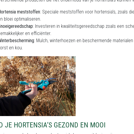
ortensia meststoffen
: Speciale meststoffen voor hortensia’s, zoals 
n bloei optimaliseren.
Snoeigereedschap
: Investeren in kwaliteitsgereedschap zoals een sc
emakkelijker en efficiënter.
Winterbescherming
: Mulch, winterhoezen en beschermende materialen 
orst en kou.
D JE HORTENSIA’S GEZOND EN MOOI