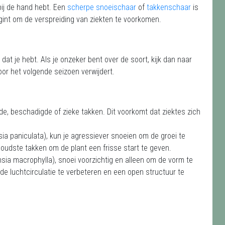
bij de hand hebt. Een
scherpe snoeischaar
of
takkenschaar
is
gint om de verspreiding van ziekten te voorkomen.
at je hebt. Als je onzeker bent over de soort, kijk dan naar
oor het volgende seizoen verwijdert.
ode, beschadigde of zieke takken. Dit voorkomt dat ziektes zich
nsia paniculata), kun je agressiever snoeien om de groei te
oudste takken om de plant een frisse start te geven.
ensia macrophylla), snoei voorzichtig en alleen om de vorm te
de luchtcirculatie te verbeteren en een open structuur te