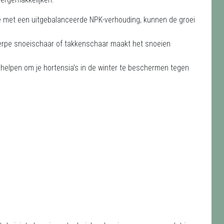
die met een uitgebalanceerde NPK-verhouding, kunnen de groei
herpe snoeischaar of takkenschaar maakt het snoeien
helpen om je hortensia’s in de winter te beschermen tegen