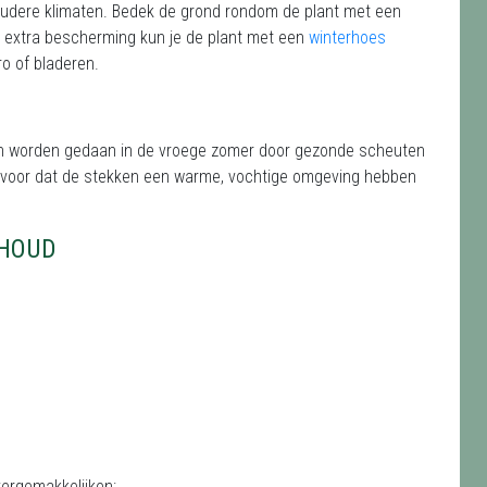
koudere klimaten. Bedek de grond rondom de plant met een
 extra bescherming kun je de plant met een
winterhoes
o of bladeren.
an worden gedaan in de vroege zomer door gezonde scheuten
ervoor dat de stekken een warme, vochtige omgeving hebben
RHOUD
vergemakkelijken: