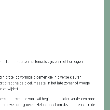
chillende soorten hortensia’s zijn, elk met hun eigen
ijn grote, bolvormige bloemen die in diverse kleuren
t direct na de bloei, meestal in het late zomer of vroege
 verwijdert.
loemschermen die vaak wit beginnen en later verkleuren naar
nieuwe hout groeien. Het is ideaal om deze hortensia in de