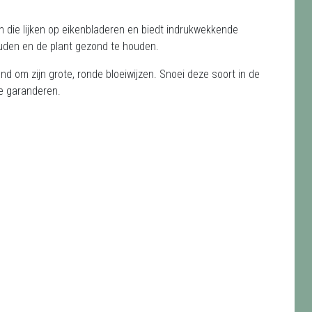
n die lijken op eikenbladeren en biedt indrukwekkende
ouden en de plant gezond te houden.
nd om zijn grote, ronde bloeiwijzen. Snoei deze soort in de
te garanderen.