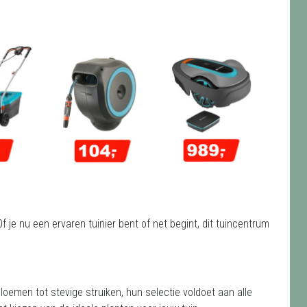
Of je nu een ervaren tuinier bent of net begint, dit tuincentrum
 bloemen tot stevige struiken, hun selectie voldoet aan alle