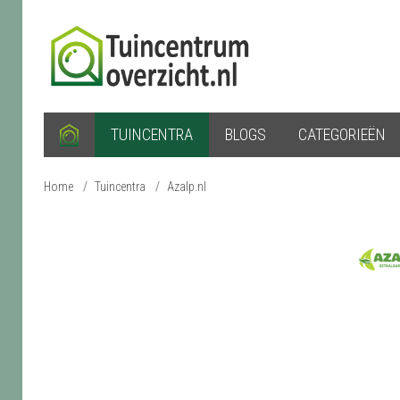
TUINCENTRA
BLOGS
CATEGORIEËN
Home
/
Tuincentra
/
Azalp.nl