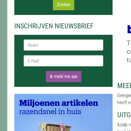
Zoeken
INSCHRIJVEN NIEUWSBRIEF
Naam *
E-mail *
Ik meld me aan
MEER
Gelegen
heeft e
UIT
Azalp.n