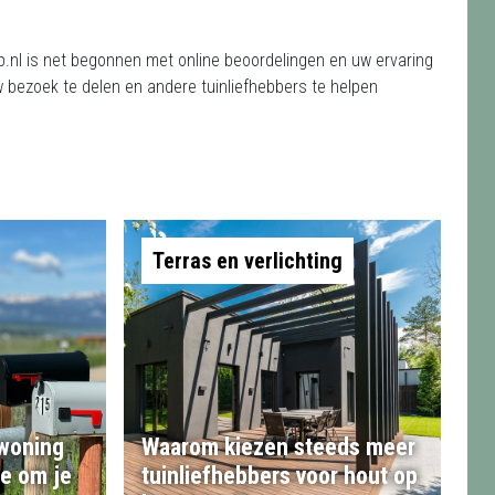
.nl is net begonnen met online beoordelingen en uw ervaring
 bezoek te delen en andere tuinliefhebbers te helpen
Terras en verlichting
 woning
Waarom kiezen steeds meer
te om je
tuinliefhebbers voor hout op