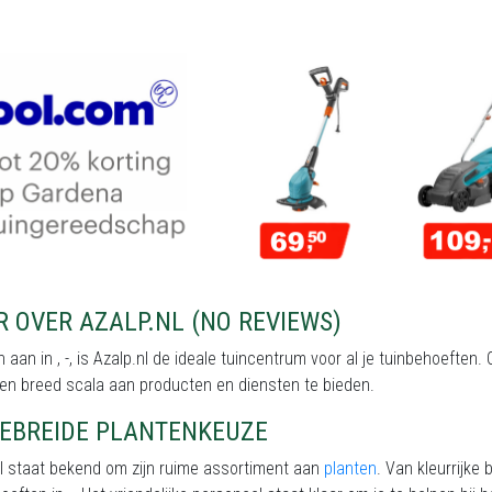
 OVER AZALP.NL (NO REVIEWS)
 aan in , -, is Azalp.nl de ideale tuincentrum voor al je tuinbehoeften. 
en breed scala aan producten en diensten te bieden.
GEBREIDE PLANTENKEUZE
l staat bekend om zijn ruime assortiment aan
planten
. Van kleurrijke