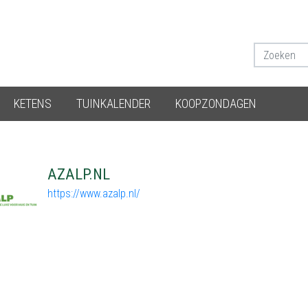
KETENS
TUINKALENDER
KOOPZONDAGEN
AZALP.NL
https://www.azalp.nl/