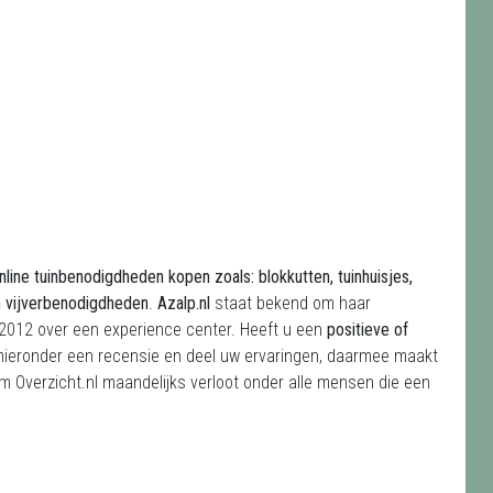
line tuinbenodigdheden kopen zoals: blokkutten, tuinhuisjes,
n vijverbenodigdheden
.
Azalp.nl
staat bekend om haar
ds 2012 over een experience center. Heeft u een
positieve of
 hieronder een recensie en deel uw ervaringen, daarmee maakt
m Overzicht.nl maandelijks verloot onder alle mensen die een