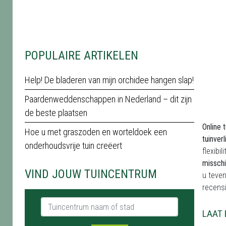
POPULAIRE ARTIKELEN
Help! De bladeren van mijn orchidee hangen slap!
Paardenweddenschappen in Nederland – dit zijn
de beste plaatsen
Online t
Hoe u met graszoden en worteldoek een
tuinver
onderhoudsvrije tuin creëert
flexibi
misschi
VIND JOUW TUINCENTRUM
u teven
recens
Tuincentrum naam of stad
LAAT 