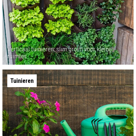
Verticaal tuinieren: slim groen voor kleine
ruimtes
Tuinieren