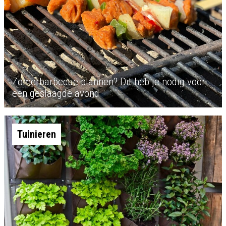
Zomerbarbecue plannen? Dit heb je nodig voor
een geslaagde avond
Tuinieren