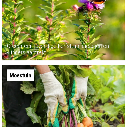
Creëer een levendige herfsttuin die bijen en
vlinders aantrekt
Moestuin