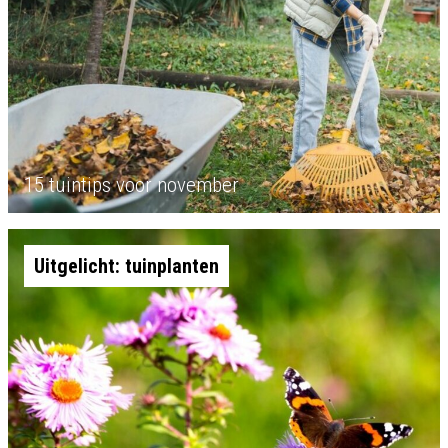
15 tuintips voor november
Uitgelicht: tuinplanten