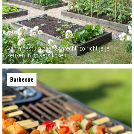
Van moestuin naar aanrecht: zo richt je je
keuken in op vers koken
Barbecue