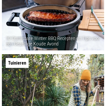
10 Onmisbare Winter BBQ Recepten en Tips voor
een Gezellige Koude Avond
Tuinieren