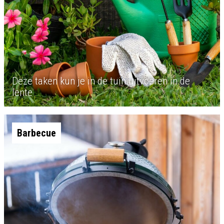
Deze taken kun je in de tuin uitvoeren in de
lente
Barbecue