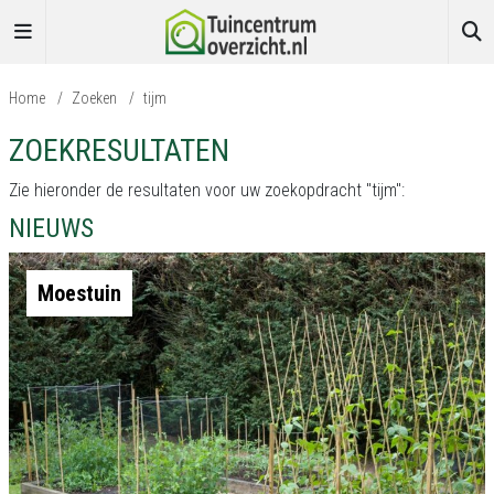
Home
/
Zoeken
/
tijm
ZOEKRESULTATEN
Zie hieronder de resultaten voor uw zoekopdracht "tijm":
NIEUWS
Moestuin