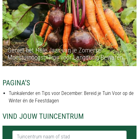
Geniet het Hele Jaar van je Zomerse
Moestuinoogst: Tips voor Langdurig Bewaren
PAGINA'S
Tuinkalender en Tips voor December: Bereid je Tuin Voor op de
Winter én de Feestdagen
VIND JOUW TUINCENTRUM
Tuincentrum naam of stad