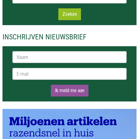
Zoeken
INSCHRIJVEN NIEUWSBRIEF
Naam *
E-mail *
Ik meld me aan